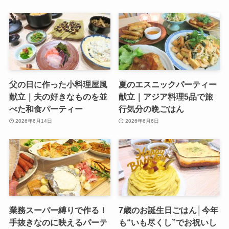
父の日に作った小料理屋風
夏のエスニックパーティー
献立｜夫の好きなものを並
献立｜アジア料理5品で旅
べた和食パーティー
行気分の晩ごはん
2026年6月14日
2026年6月6日
業務スーパー縛りで作る！
7歳のお誕生日ごはん│今年
手抜きなのに映えるパーテ
も“いも尽くし”でお祝いし