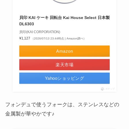
貝印 KAI ケーキ 回転台 Kai House Select 日本製
DL6303
貝印(KAI CORPORATION)
¥1,127
（2026/07/13 23:44時点 | Amazon調べ）
Amazon
楽天市場
Yahooショッピング
ポチップ
フォンデュで使うフォークは、ステンレスなどの
金属製が華やかです♪