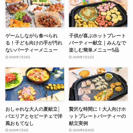
ゲームしながら食べられ
子供が喜ぶホットプレート
る！子ども向けの手が汚れ
パーティー献立｜みんなで
ないパーティーメニュー
楽しむ簡単メニュー5品
2026年7月26日
2026年7月12日
おしゃれな大人の夏献立│
贅沢な時間に！大人向けホ
パエリアとセビーチェで洋
ットプレートパーティーの
風おもてなし
献立実例
2026年7月4日
2026年6月20日