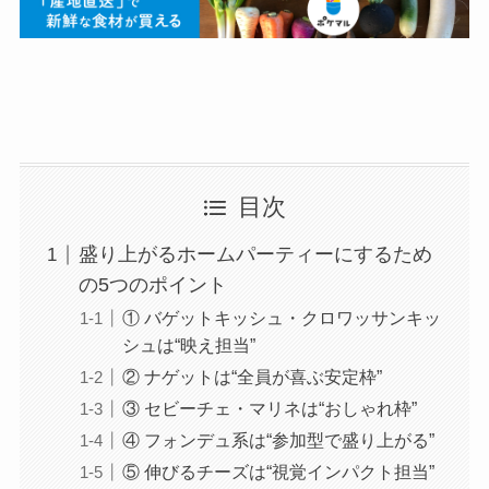
目次
盛り上がるホームパーティーにするため
の5つのポイント
① バゲットキッシュ・クロワッサンキッ
シュは“映え担当”
② ナゲットは“全員が喜ぶ安定枠”
③ セビーチェ・マリネは“おしゃれ枠”
④ フォンデュ系は“参加型で盛り上がる”
⑤ 伸びるチーズは“視覚インパクト担当”