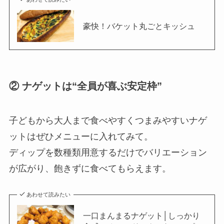
豪快！バケット丸ごとキッシュ
② ナゲットは“全員が喜ぶ安定枠”
子どもから大人まで食べやすくつまみやすいナゲ
ットはぜひメニューに入れてみて。
ディップを数種類用意するだけでバリエーション
が広がり、飽きずに食べてもらえます。
あわせて読みたい
一口まんまるナゲット│しっかり