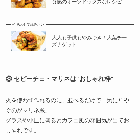
食感のオーソドックスなレシピ
あわせて読みたい
大人も子供もやみつき！大葉チー
ズナゲット
③ セビーチェ・マリネは“おしゃれ枠”
火を使わず作れるのに、並べるだけで一気に華や
ぐのがマリネ系。
グラスや小皿に盛るとカフェ風の雰囲気が出てお
しゃれです。