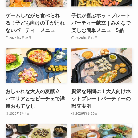
ゲームしながら食べられ
子供が喜ぶホットプレート
る！子ども向けの手が汚れ
パーティー献立｜みんなで
ないパーティーメニュー
楽しむ簡単メニュー5品
2026年7月26日
2026年7月12日
おしゃれな大人の夏献立│
贅沢な時間に！大人向けホ
パエリアとセビーチェで洋
ットプレートパーティーの
風おもてなし
献立実例
2026年7月4日
2026年6月20日