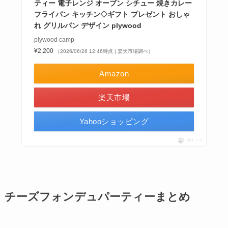
ティー 電子レンジ オーブン シチュー 焼きカレー
フライパン キッチン◇ギフト プレゼント おしゃ
れ グリルパン デザイン plywood
plywood camp
¥2,200
（2026/06/26 12:46時点 | 楽天市場調べ）
Amazon
楽天市場
Yahooショッピング
ポチップ
チーズフォンデュパーティーまとめ