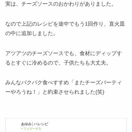
実は、チーズソースのおかわりがありました。
なので上記のレシピを途中でもう1回作り、直火皿
の中に追加しました。
アツアツのチーズソースでも、食材にディップす
るとすぐに冷めるので、子供たちも大丈夫。
みんなパクパク食べすすめ「またチーズパーティ
ーやろうね！」と約束させられました(笑)