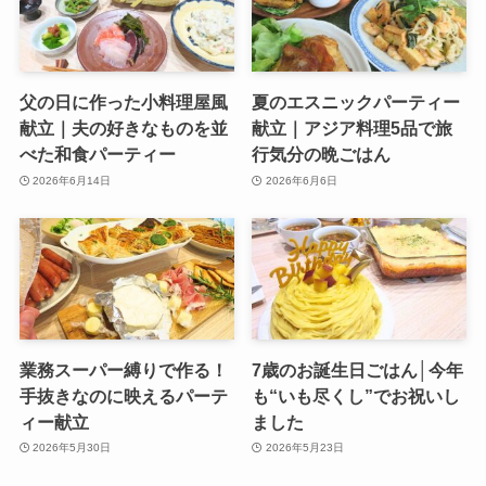
父の日に作った小料理屋風
夏のエスニックパーティー
献立｜夫の好きなものを並
献立｜アジア料理5品で旅
べた和食パーティー
行気分の晩ごはん
2026年6月14日
2026年6月6日
業務スーパー縛りで作る！
7歳のお誕生日ごはん│今年
手抜きなのに映えるパーテ
も“いも尽くし”でお祝いし
ィー献立
ました
2026年5月30日
2026年5月23日