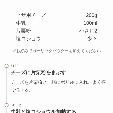
ピザ用チーズ
200g
牛乳
100ml
片栗粉
小さじ2
塩コショウ
少々
※お好みでガーリックパウダーを加えてください
STEP
チーズに片栗粉をまぶす
チーズを片栗粉と一緒にポリ袋に入れ、よく振
り混ぜる。
STEP
牛乳と塩コショウを加熱する