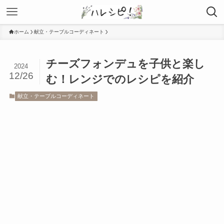
ホーム
献立・テーブルコーディネート
チーズフォンデュを子供と楽し
2024
12/26
む！レンジでのレシピを紹介
献立・テーブルコーディネート