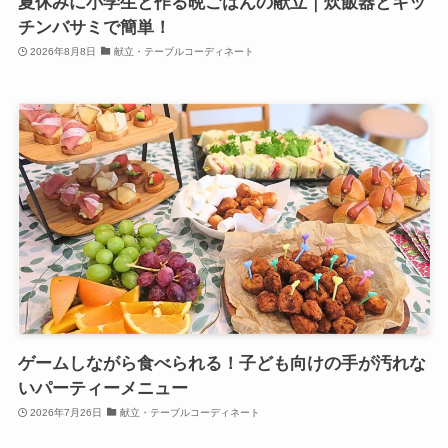
夏休みに小学生と作る晩ごはんの献立｜炊飯器とキッ
チンバサミで簡単！
2026年8月8日
献立・テーブルコーディネート
ゲームしながら食べられる！子ども向けの手が汚れな
いパーティーメニュー
2026年7月26日
献立・テーブルコーディネート