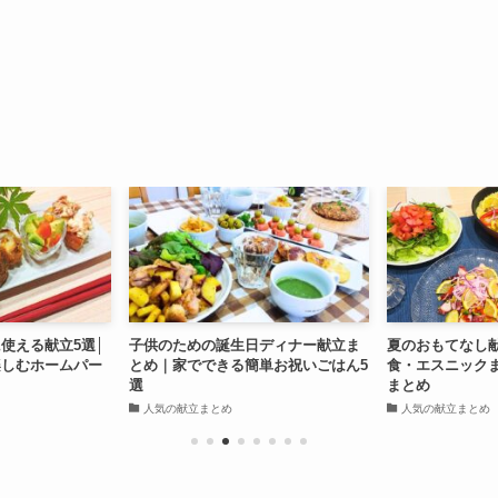
使える献立5選│
子供のための誕生日ディナー献立ま
夏のおもてなし
楽しむホームパー
とめ｜家でできる簡単お祝いごはん5
食・エスニック
選
まとめ
人気の献立まとめ
人気の献立まとめ