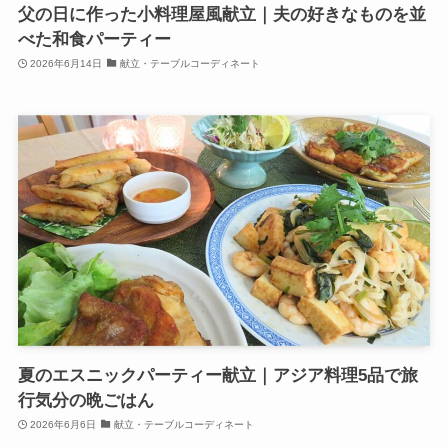
父の日に作った小料理屋風献立｜夫の好きなものを並
べた和食パーティー
2026年6月14日
献立・テーブルコーディネート
夏のエスニックパーティー献立｜アジア料理5品で旅
行気分の晩ごはん
2026年6月6日
献立・テーブルコーディネート