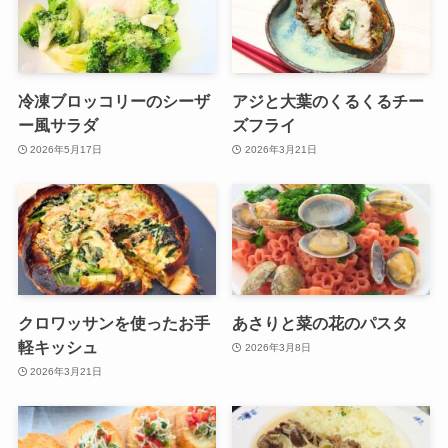
冷凍ブロッコリーのシーザ
アジと大葉のくるくるチー
ー風サラダ
ズフライ
2026年5月17日
2026年3月21日
クロワッサンを使ったお手
あさりと菜の花のパスタ
軽キッシュ
2026年3月8日
2026年3月21日