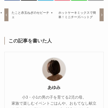
たこと赤玉ねぎのセビーチ
ホットケーキミックスで簡
ェ
単！ミニチーズハットグ
この記事を書いた人
あゆみ
小3・小1の男の子を育てる2児の母。
家族で楽しむイベントごはんや、おもてなし献立