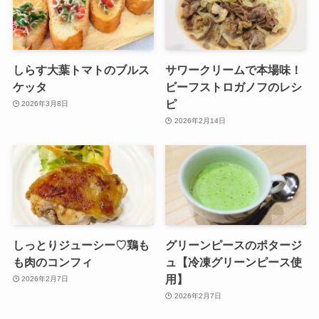
しらす大葉トマトのブルス
サワークリームで本場味！
ケッタ
ビーフストロガノフのレシ
ピ
2026年3月8日
2026年2月14日
しっとりジューシー♡鶏も
グリーンピースのポタージ
も肉のコンフィ
ュ【冷凍グリーンピース使
用】
2026年2月7日
2026年2月7日