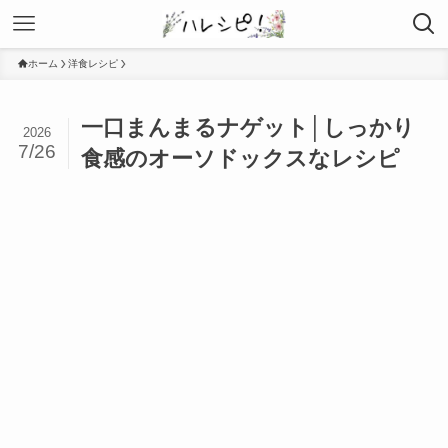
ホーム
洋食レシピ
一口まんまるナゲット│しっかり
2026
7/26
食感のオーソドックスなレシピ