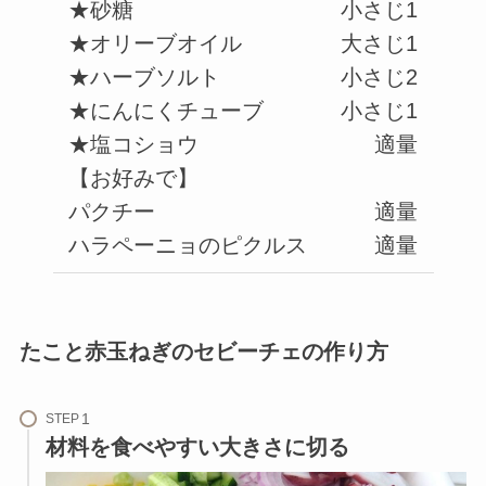
★砂糖
小さじ1
★オリーブオイル
大さじ1
★ハーブソルト
小さじ2
★にんにくチューブ
小さじ1
★塩コショウ
適量
【お好みで】
パクチー
適量
ハラペーニョのピクルス
適量
たこと赤玉ねぎのセビーチェの作り方
STEP
材料を食べやすい大きさに切る