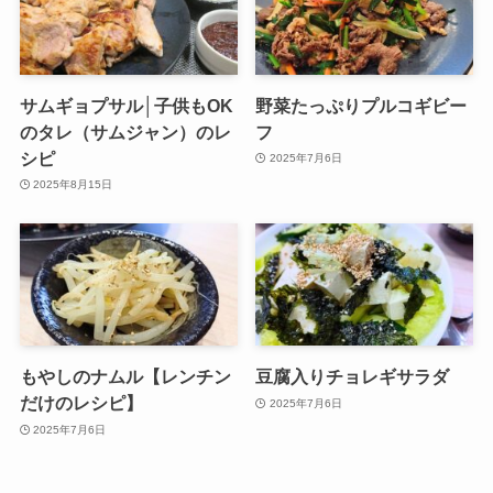
サムギョプサル│子供もOK
野菜たっぷりプルコギビー
のタレ（サムジャン）のレ
フ
シピ
2025年7月6日
2025年8月15日
もやしのナムル【レンチン
豆腐入りチョレギサラダ
だけのレシピ】
2025年7月6日
2025年7月6日