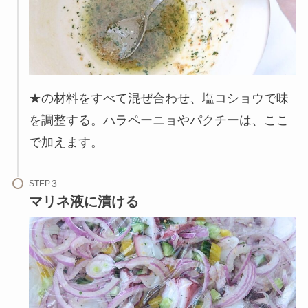
★の材料をすべて混ぜ合わせ、塩コショウで味
を調整する。ハラペーニョやパクチーは、ここ
で加えます。
STEP
マリネ液に漬ける