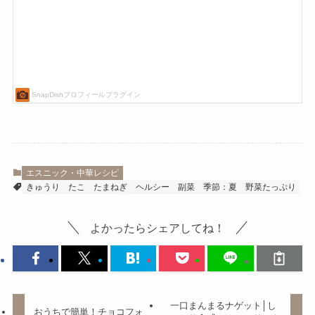
エスニック・中華レシピ
きゅうり
たこ
たまねぎ
ヘルシー
副菜
季節：夏
野菜たっぷり
よかったらシェアしてね！
一口まんまるナゲット│し
おうちで簡単！チョコフォ