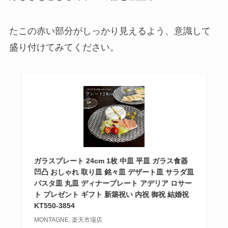
たこの赤い部分がしっかり見えるよう、意識して
盛り付けてみてください。
ガラスプレート 24cm 1枚 中皿 平皿 ガラス食器
凹凸 おしゃれ 取り皿 銘々皿 デザート皿 サラダ皿
パスタ皿 丸皿 ディナープレート アデリア ロサー
ト プレゼント ギフト 新築祝い 内祝 御祝 結婚祝
KT550-3854
MONTAGNE. 楽天市場店