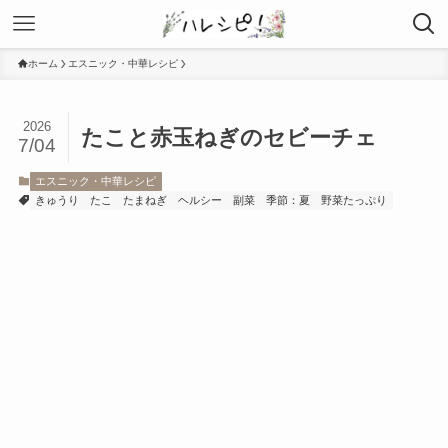
ホーム
エスニック・中華レシピ
2026
たこと赤玉ねぎのセビーチェ
7/04
エスニック・中華レシピ
きゅうり
たこ
たまねぎ
ヘルシー
副菜
季節：夏
野菜たっぷり