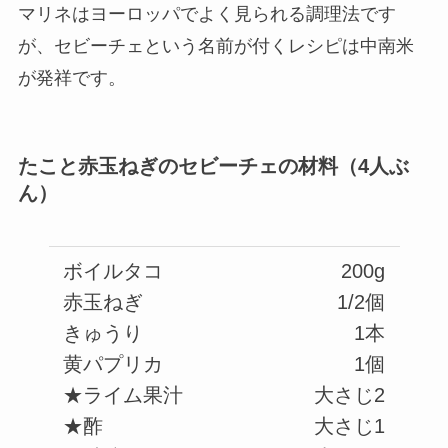
マリネはヨーロッパでよく見られる調理法です
が、セビーチェという名前が付くレシピは中南米
が発祥です。
たこと赤玉ねぎのセビーチェの材料（4人ぶ
ん）
ボイルタコ
200g
赤玉ねぎ
1/2個
きゅうり
1本
黄パプリカ
1個
★ライム果汁
大さじ2
★酢
大さじ1