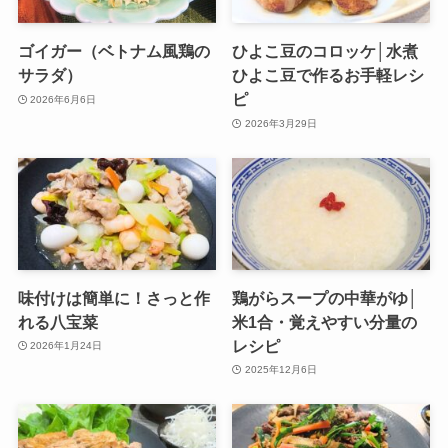
ゴイガー（ベトナム風鶏の
ひよこ豆のコロッケ│水煮
サラダ）
ひよこ豆で作るお手軽レシ
ピ
2026年6月6日
2026年3月29日
味付けは簡単に！さっと作
鶏がらスープの中華がゆ│
れる八宝菜
米1合・覚えやすい分量の
レシピ
2026年1月24日
2025年12月6日