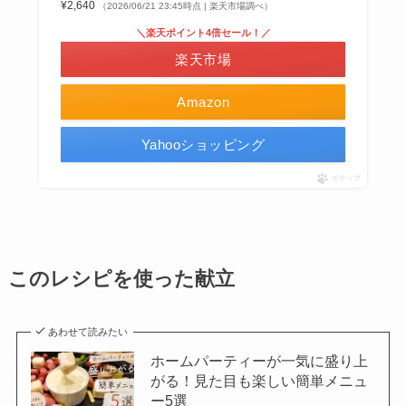
¥2,640
（2026/06/21 23:45時点 | 楽天市場調べ）
＼楽天ポイント4倍セール！／
楽天市場
Amazon
Yahooショッピング
ポチップ
このレシピを使った献立
あわせて読みたい
ホームパーティーが一気に盛り上
がる！見た目も楽しい簡単メニュ
ー5選