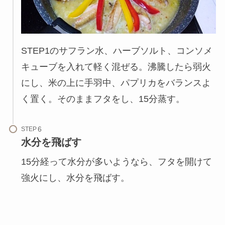
STEP1のサフラン水、ハーブソルト、コンソメ
キューブを入れて軽く混ぜる。沸騰したら弱火
にし、米の上に手羽中、パプリカをバランスよ
く置く。そのままフタをし、15分蒸す。
STEP
水分を飛ばす
15分経って水分が多いようなら、フタを開けて
強火にし、水分を飛ばす。