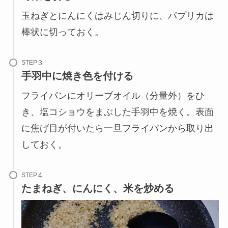
玉ねぎとにんにくはみじん切りに、パプリカは
棒状に切っておく。
STEP
手羽中に焼き色を付ける
フライパンにオリーブオイル（分量外）をひ
き、塩コショウをまぶした手羽中を焼く。表面
に焦げ目が付いたら一旦フライパンから取り出
しておく。
STEP
たまねぎ、にんにく、米を炒める