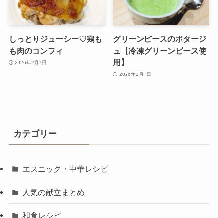
しっとりジューシー♡鶏も
グリーンピースのポタージ
も肉のコンフィ
ュ【冷凍グリーンピース使
用】
2026年2月7日
2026年2月7日
カテゴリー
エスニック・中華レシピ
人気の献立まとめ
和食レシピ