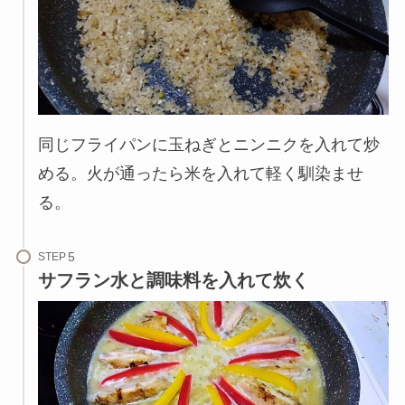
同じフライパンに玉ねぎとニンニクを入れて炒
める。火が通ったら米を入れて軽く馴染ませ
る。
STEP
サフラン水と調味料を入れて炊く