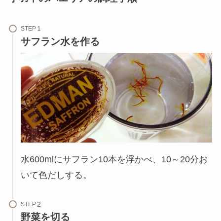
STEP
サフラン水を作る
水600mlにサフラン10本を浮かべ、10～20分お
いて色だしする。
STEP
野菜を切る