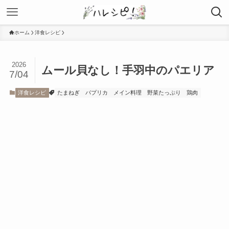
ホーム
洋食レシピ
2026
ムール貝なし！手羽中のパエリア
7/04
洋食レシピ
たまねぎ
パプリカ
メイン料理
野菜たっぷり
鶏肉