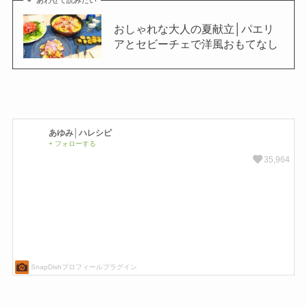
おしゃれな大人の夏献立│パエリ
アとセビーチェで洋風おもてなし