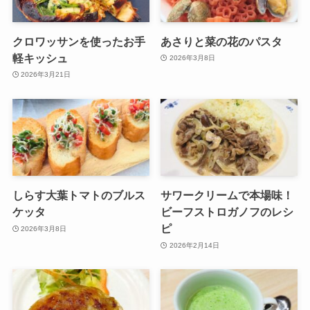
クロワッサンを使ったお手
あさりと菜の花のパスタ
軽キッシュ
2026年3月8日
2026年3月21日
しらす大葉トマトのブルス
サワークリームで本場味！
ケッタ
ビーフストロガノフのレシ
ピ
2026年3月8日
2026年2月14日