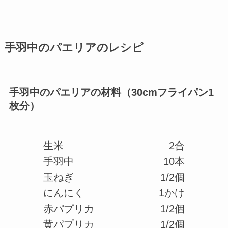
手羽中のパエリアのレシピ
手羽中のパエリアの材料（30cmフライパン1
枚分）
生米
2合
手羽中
10本
玉ねぎ
1/2個
にんにく
1かけ
赤パプリカ
1/2個
黄パプリカ
1/2個