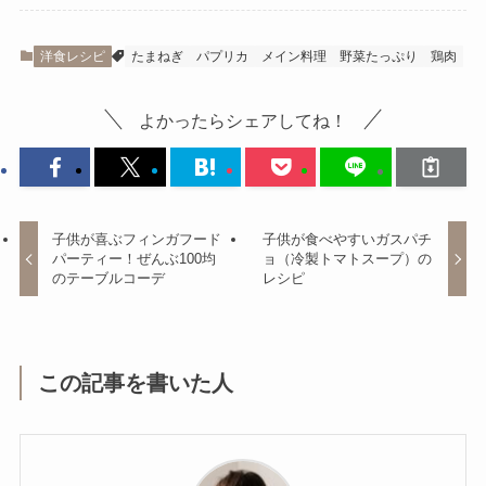
洋食レシピ
たまねぎ
パプリカ
メイン料理
野菜たっぷり
鶏肉
よかったらシェアしてね！
子供が喜ぶフィンガフード
子供が食べやすいガスパチ
パーティー！ぜんぶ100均
ョ（冷製トマトスープ）の
のテーブルコーデ
レシピ
この記事を書いた人