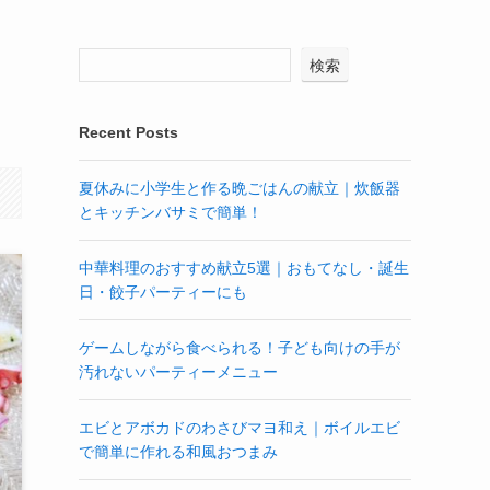
検索
Recent Posts
夏休みに小学生と作る晩ごはんの献立｜炊飯器
とキッチンバサミで簡単！
中華料理のおすすめ献立5選｜おもてなし・誕生
日・餃子パーティーにも
ゲームしながら食べられる！子ども向けの手が
汚れないパーティーメニュー
エビとアボカドのわさびマヨ和え｜ボイルエビ
で簡単に作れる和風おつまみ