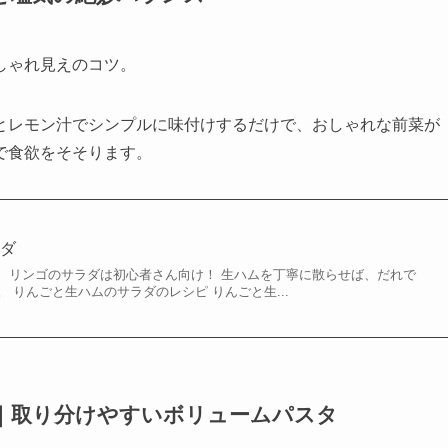
しゃれ見えのコツ。
とレモン汁でシンプルに味付けするだけで、おしゃれな前菜が
で食欲をそそります。
ラダ
、リンゴのサラダは初心者さん向け！ 生ハムを丁寧に散らせば、だれで
 りんごと生ハムのサラダのレシピ りんごと生...
｜取り分けやすいボリュームパスタ