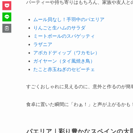
パーティーや持ち寄りはもちろん、家族や友人と
ムール貝なし！手羽中のパエリア
りんごと生ハムのサラダ
ミートボールのスパゲッティ
ラザニア
アボカドディップ（ワカモレ）
ガイヤーン（タイ風焼き鳥）
たこと赤玉ねぎのセビーチェ
すごくおしゃれに見えるのに、意外と作るのが簡
食卓に置いた瞬間に「わぁ！」と声が上がるかも
パエリア｜彩り豊かなスペインの大