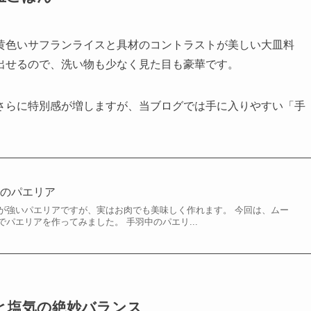
黄色いサフランライスと具材のコントラストが美しい大皿料
出せるので、洗い物も少なく見た目も豪華です。
さらに特別感が増しますが、当ブログでは手に入りやすい「手
中のパエリア
が強いパエリアですが、実はお肉でも美味しく作れます。 今回は、ムー
パエリアを作ってみました。 手羽中のパエリ...
と塩気の絶妙バランス