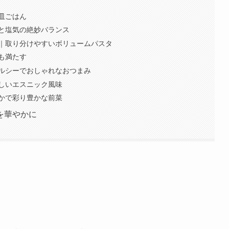
皿ごはん
と塩気の絶妙バランス
｜取り分けやすいボリュームパスタ
も満たす
ルシーでおしゃれなおつまみ
しいエスニック風味
かで彩り豊かな前菜
を華やかに