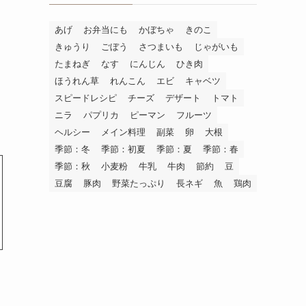
あげ
お弁当にも
かぼちゃ
きのこ
きゅうり
ごぼう
さつまいも
じゃがいも
たまねぎ
なす
にんじん
ひき肉
ほうれん草
れんこん
エビ
キャベツ
スピードレシピ
チーズ
デザート
トマト
ニラ
パプリカ
ピーマン
フルーツ
ヘルシー
メイン料理
副菜
卵
大根
季節：冬
季節：初夏
季節：夏
季節：春
季節：秋
小麦粉
牛乳
牛肉
節約
豆
豆腐
豚肉
野菜たっぷり
長ネギ
魚
鶏肉