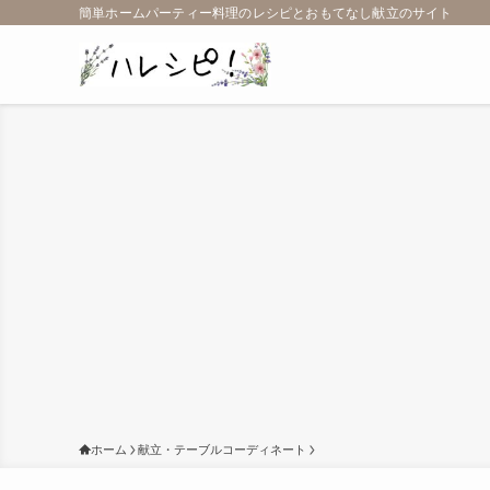
簡単ホームパーティー料理のレシピとおもてなし献立のサイト
ホーム
献立・テーブルコーディネート