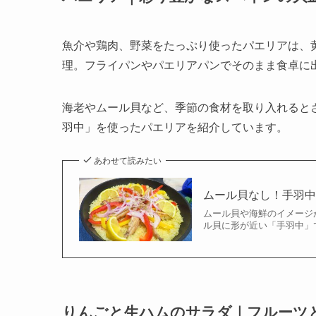
魚介や鶏肉、野菜をたっぷり使ったパエリアは、
理。フライパンやパエリアパンでそのまま食卓に
海老やムール貝など、季節の食材を取り入れると
羽中」を使ったパエリアを紹介しています。
あわせて読みたい
ムール貝なし！手羽
ムール貝や海鮮のイメージ
ル貝に形が近い「手羽中」で
りんごと生ハムのサラダ｜フルーツ