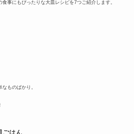
の食事にもぴったりな大皿レシピを7つご紹介します。
単なものばかり。
！
皿ごはん