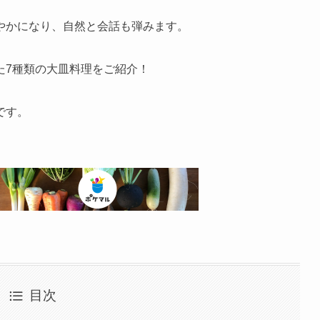
やかになり、自然と会話も弾みます。
た7種類の大皿料理をご紹介！
です。
目次