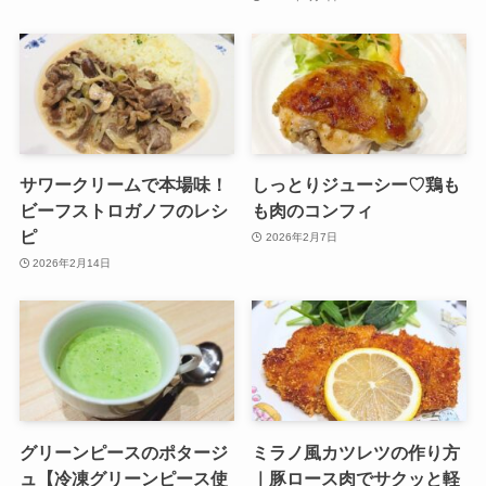
サワークリームで本場味！
しっとりジューシー♡鶏も
ビーフストロガノフのレシ
も肉のコンフィ
ピ
2026年2月7日
2026年2月14日
グリーンピースのポタージ
ミラノ風カツレツの作り方
ュ【冷凍グリーンピース使
｜豚ロース肉でサクッと軽