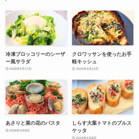
冷凍ブロッコリーのシーザ
クロワッサンを使ったお手
ー風サラダ
軽キッシュ
2026年5月17日
2026年3月21日
あさりと菜の花のパスタ
しらす大葉トマトのブルス
ケッタ
2026年3月8日
2026年3月8日