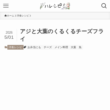
ホーム
洋食レシピ
アジと大葉のくるくるチーズフラ
2026
5/01
イ
洋食レシピ
お弁当にも
チーズ
メイン料理
大葉
魚