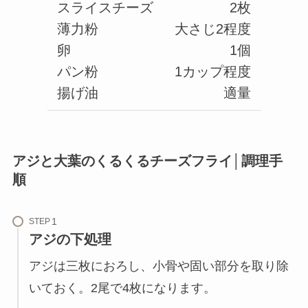
スライスチーズ
2枚
薄力粉
大さじ2程度
卵
1個
パン粉
1カップ程度
揚げ油
適量
アジと大葉のくるくるチーズフライ│調理手
順
STEP
アジの下処理
アジは三枚におろし、小骨や固い部分を取り除
いておく。2尾で4枚になります。