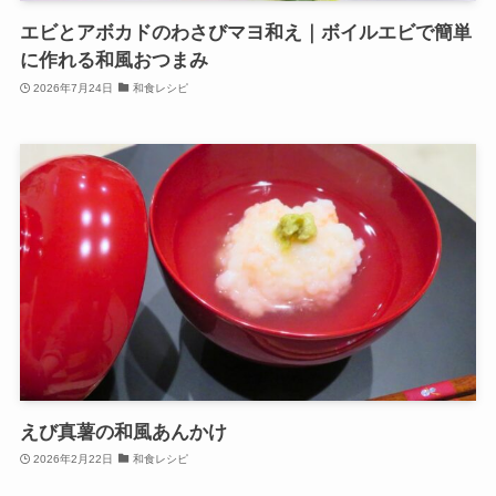
エビとアボカドのわさびマヨ和え｜ボイルエビで簡単
に作れる和風おつまみ
2026年7月24日
和食レシピ
えび真薯の和風あんかけ
2026年2月22日
和食レシピ