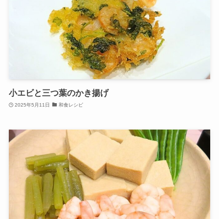
小エビと三つ葉のかき揚げ
2025年5月11日
和食レシピ