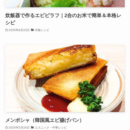
炊飯器で作るエビピラフ｜2合のお米で簡単＆本格レ
シピ
2025年8月23日
洋食レシピ
メンボシャ（韓国風エビ揚げパン）
2025年5月24日
エスニック・中華レシピ