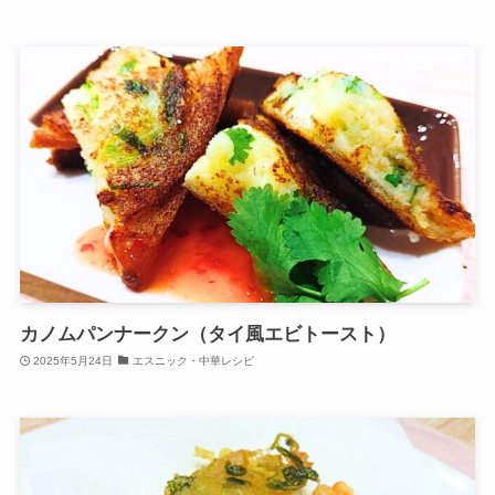
カノムパンナークン（タイ風エビトースト）
2025年5月24日
エスニック・中華レシピ