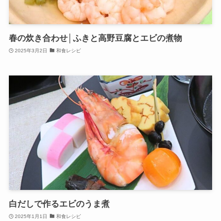
春の炊き合わせ│ふきと高野豆腐とエビの煮物
2025年3月2日
和食レシピ
白だしで作るエビのうま煮
2025年1月1日
和食レシピ