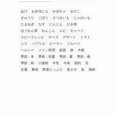
あげ
お弁当にも
かぼちゃ
きのこ
きゅうり
ごぼう
さつまいも
じゃがいも
たまねぎ
なす
にんじん
ひき肉
ほうれん草
れんこん
エビ
キャベツ
スピードレシピ
チーズ
デザート
トマト
ニラ
パプリカ
ピーマン
フルーツ
ヘルシー
メイン料理
副菜
卵
大根
季節：冬
季節：初夏
季節：夏
季節：春
季節：秋
小麦粉
牛乳
牛肉
節約
豆
豆腐
豚肉
野菜たっぷり
長ネギ
魚
鶏肉