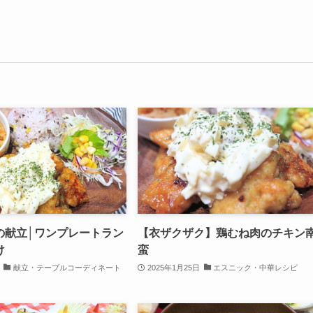
の献立│ワンプレートラン
【衣ザクザク】鶏むね肉のチキン
け
蛮
献立・テーブルコーディネート
2025年1月25日
エスニック・中華レシピ