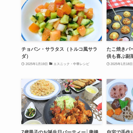
チョバン・サラタス（トルコ風サラ
たこ焼きパ
ダ）
供も喜ぶ副
2025年1月19日
エスニック・中華レシピ
2025年1月18日
7歳男子のお誕生日パーティー│唐揚
自宅で手作