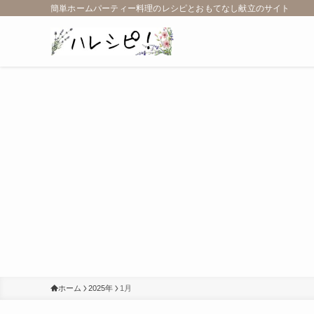
簡単ホームパーティー料理のレシピとおもてなし献立のサイト
ホーム
2025年
1月