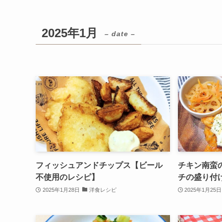
2025年1月
– date –
フィッシュアンドチップス【ビール
チキン南蛮
不使用のレシピ】
チの盛り付
2025年1月28日
洋食レシピ
2025年1月25日