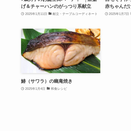
げ＆チャーハンのがっつり系献立
赤ちゃんだ
2025年1月11日
献立・テーブルコーディネート
2025年1月7日
鰆（サワラ）の幽庵焼き
2025年1月4日
和食レシピ