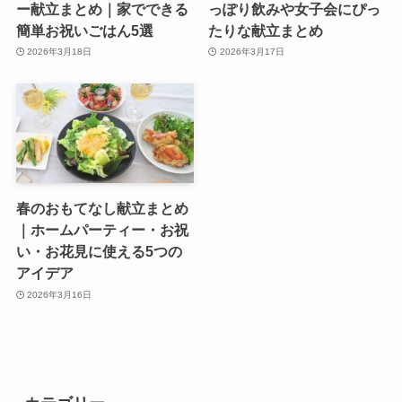
ー献立まとめ｜家でできる
っぽり飲みや女子会にぴっ
簡単お祝いごはん5選
たりな献立まとめ
2026年3月18日
2026年3月17日
春のおもてなし献立まとめ
｜ホームパーティー・お祝
い・お花見に使える5つの
アイデア
2026年3月16日