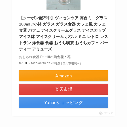
【クーポン配布中】ヴィセンツア 高台ミニグラス
100ml //小鉢 ガラス ガラス食器 カフェ風 カフェ
食器 パフェ アイスクリームグラス アイスカップ
アイス鉢 アイスクリーム ボウル ミニ レトロ レス
トラン 洋食器 食器 おうち喫茶 おうちカフェ パー
ティー アミューズ
おしゃれ食器 Primitive陶舎花＊花
¥710
（2026/06/28 05:44時点 | 楽天市場調べ）
Amazon
楽天市場
Yahooショッピング
ポチップ