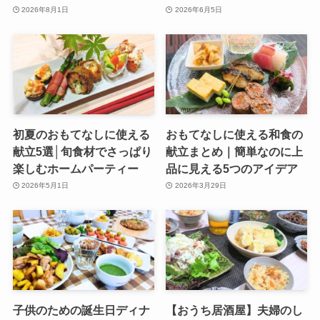
2026年8月1日
2026年6月5日
初夏のおもてなしに使える
おもてなしに使える和食の
献立5選│旬食材でさっぱり
献立まとめ｜簡単なのに上
楽しむホームパーティー
品に見える5つのアイデア
2026年5月1日
2026年3月29日
子供のための誕生日ディナ
【おうち居酒屋】夫婦のし