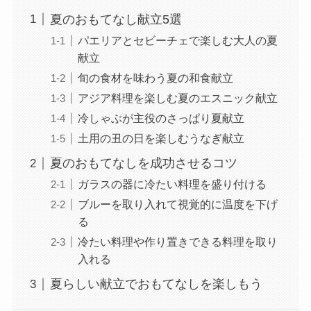
夏のおもてなし献立5選
パエリアとセビーチェで楽しむ大人の夏
献立
旬の食材を味わう夏の和食献立
アジア料理を楽しむ夏のエスニック献立
冷しゃぶが主役のさっぱり夏献立
土用の丑の日を楽しむうなぎ献立
夏のおもてなしを成功させるコツ
ガラスの器に冷たい料理を盛り付ける
ブルーを取り入れて視覚的に温度を下げ
る
冷たい料理や作り置きできる料理を取り
入れる
夏らしい献立でおもてなしを楽しもう