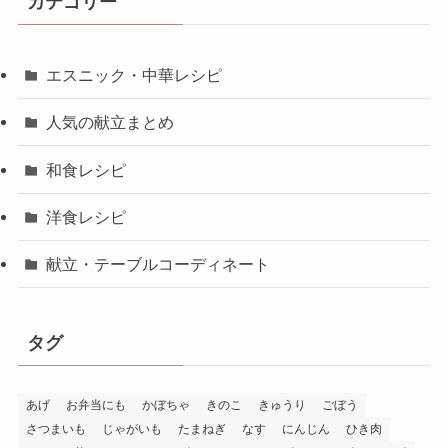
カテゴリー
エスニック・中華レシピ
人気の献立まとめ
和食レシピ
洋食レシピ
献立・テーブルコーディネート
タグ
あげ
お弁当にも
かぼちゃ
きのこ
きゅうり
ごぼう
さつまいも
じゃがいも
たまねぎ
なす
にんじん
ひき肉