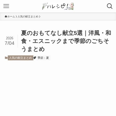
ホーム
人気の献立まとめ
夏のおもてなし献立5選｜洋風・和
2026
食・エスニックまで季節のごちそ
7/04
うまとめ
人気の献立まとめ
季節：夏