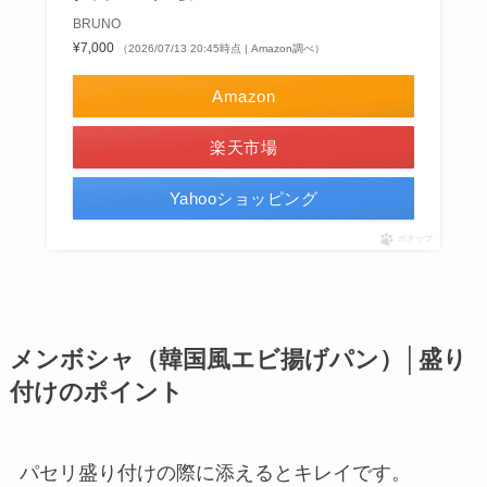
BRUNO
¥7,000
（2026/07/13 20:45時点 | Amazon調べ）
Amazon
楽天市場
Yahooショッピング
ポチップ
メンボシャ（韓国風エビ揚げパン）│盛り
付けのポイント
パセリ盛り付けの際に添えるとキレイです。