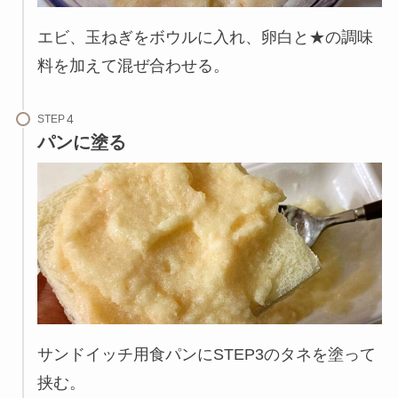
エビ、玉ねぎをボウルに入れ、卵白と★の調味
料を加えて混ぜ合わせる。
STEP
パンに塗る
サンドイッチ用食パンにSTEP3のタネを塗って
挟む。