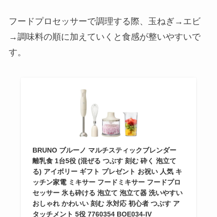
フードプロセッサーで調理する際、玉ねぎ→エビ
→調味料の順に加えていくと食感が整いやすいで
す。
BRUNO ブルーノ マルチスティックブレンダー
離乳食 1台5役 (混ぜる つぶす 刻む 砕く 泡立て
る) アイボリー ギフト プレゼント お祝い 人気 キ
ッチン家電 ミキサー フードミキサー フードプロ
セッサー 氷も砕ける 泡立て 泡立て器 洗いやすい
おしゃれ かわいい 刻む 氷対応 初心者 つぶす ア
タッチメント 5役 7760354 BOE034-IV