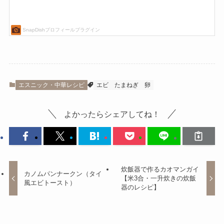
エスニック・中華レシピ
エビ
たまねぎ
卵
よかったらシェアしてね！
炊飯器で作るカオマンガイ
カノムパンナークン（タイ
【米3合・一升炊きの炊飯
風エビトースト）
器のレシピ】