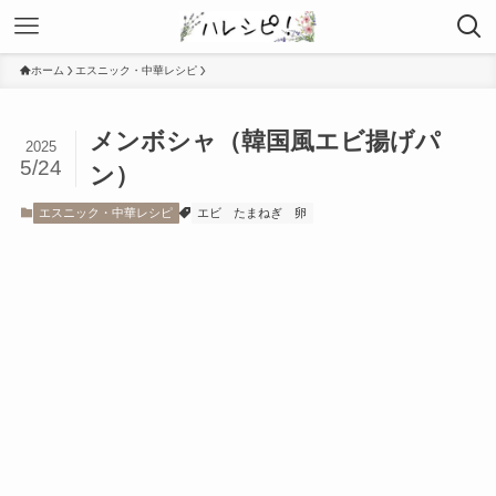
ホーム
エスニック・中華レシピ
メンボシャ（韓国風エビ揚げパ
2025
5/24
ン）
エスニック・中華レシピ
エビ
たまねぎ
卵