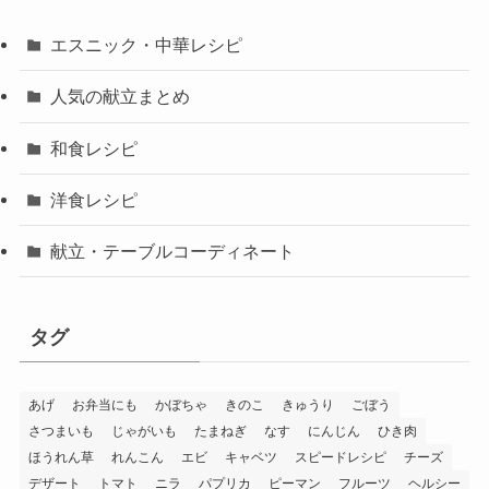
エスニック・中華レシピ
人気の献立まとめ
和食レシピ
洋食レシピ
献立・テーブルコーディネート
タグ
あげ
お弁当にも
かぼちゃ
きのこ
きゅうり
ごぼう
さつまいも
じゃがいも
たまねぎ
なす
にんじん
ひき肉
ほうれん草
れんこん
エビ
キャベツ
スピードレシピ
チーズ
デザート
トマト
ニラ
パプリカ
ピーマン
フルーツ
ヘルシー