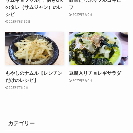
サムギョプサル│子供もOK
野菜たっぷりプルコギビー
のタレ（サムジャン）のレ
フ
シピ
2025年7月6日
2025年8月15日
もやしのナムル【レンチン
豆腐入りチョレギサラダ
だけのレシピ】
2025年7月6日
2025年7月6日
カテゴリー