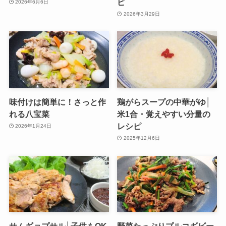
ピ
2026年6月6日
2026年3月29日
味付けは簡単に！さっと作
鶏がらスープの中華がゆ│
れる八宝菜
米1合・覚えやすい分量の
レシピ
2026年1月24日
2025年12月6日