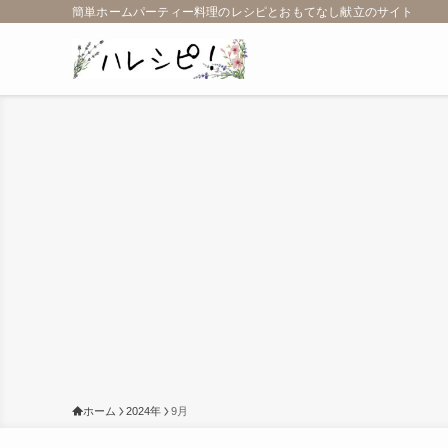
簡単ホームパーティー料理のレシピとおもてなし献立のサイト
ホーム
2024年
9月