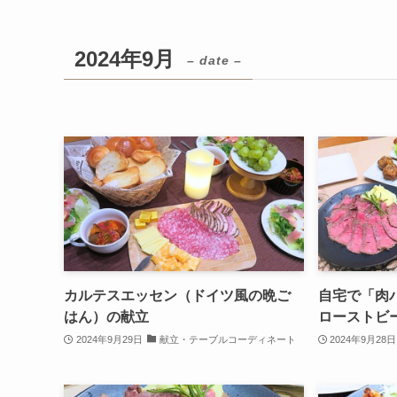
2024年9月
– date –
カルテスエッセン（ドイツ風の晩ご
自宅で「肉
はん）の献立
ローストビ
2024年9月29日
献立・テーブルコーディネート
2024年9月28日