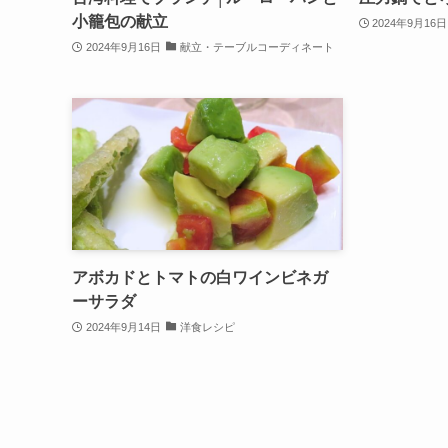
小籠包の献立
2024年9月16日
2024年9月16日
献立・テーブルコーディネート
アボカドとトマトの白ワインビネガ
ーサラダ
2024年9月14日
洋食レシピ