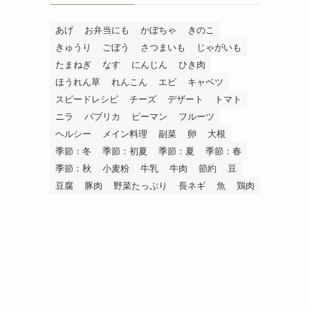
あげ
お弁当にも
かぼちゃ
きのこ
きゅうり
ごぼう
さつまいも
じゃがいも
たまねぎ
なす
にんじん
ひき肉
ほうれん草
れんこん
エビ
キャベツ
スピードレシピ
チーズ
デザート
トマト
ニラ
パプリカ
ピーマン
フルーツ
ヘルシー
メイン料理
副菜
卵
大根
季節：冬
季節：初夏
季節：夏
季節：春
季節：秋
小麦粉
牛乳
牛肉
節約
豆
豆腐
豚肉
野菜たっぷり
長ネギ
魚
鶏肉