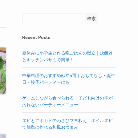
検索
Recent Posts
夏休みに小学生と作る晩ごはんの献立｜炊飯器
とキッチンバサミで簡単！
中華料理のおすすめ献立5選｜おもてなし・誕生
日・餃子パーティーにも
ゲームしながら食べられる！子ども向けの手が
汚れないパーティーメニュー
エビとアボカドのわさびマヨ和え｜ボイルエビ
で簡単に作れる和風おつまみ