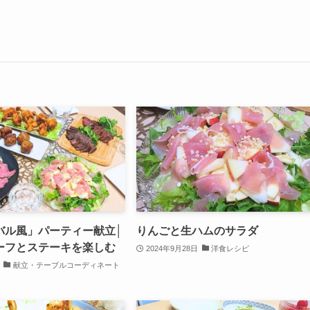
バル風」パーティー献立│
りんごと生ハムのサラダ
ーフとステーキを楽しむ
2024年9月28日
洋食レシピ
献立・テーブルコーディネート