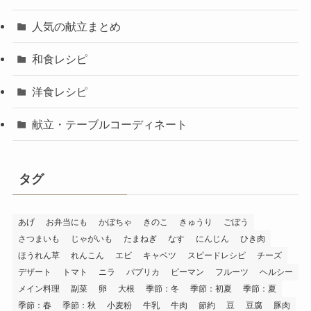
人気の献立まとめ
和食レシピ
洋食レシピ
献立・テーブルコーディネート
タグ
あげ
お弁当にも
かぼちゃ
きのこ
きゅうり
ごぼう
さつまいも
じゃがいも
たまねぎ
なす
にんじん
ひき肉
ほうれん草
れんこん
エビ
キャベツ
スピードレシピ
チーズ
デザート
トマト
ニラ
パプリカ
ピーマン
フルーツ
ヘルシー
メイン料理
副菜
卵
大根
季節：冬
季節：初夏
季節：夏
季節：春
季節：秋
小麦粉
牛乳
牛肉
節約
豆
豆腐
豚肉