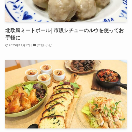
北欧風ミートボール│市販シチューのルウを使ってお
手軽に
2025年11月17日
洋食レシピ