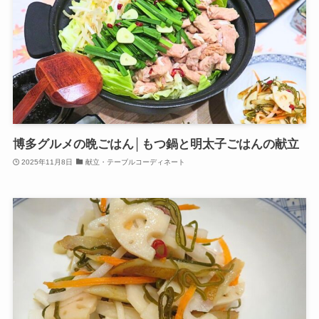
博多グルメの晩ごはん│もつ鍋と明太子ごはんの献立
2025年11月8日
献立・テーブルコーディネート