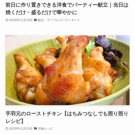
前日に作り置きできる洋食でパーティー献立｜当日は
焼くだけ・盛るだけで華やかに
2025年11月15日
献立・テーブルコーディネート
手羽元のローストチキン【はちみつなしでも照り照り
レシピ】
2025年11月15日
洋食レシピ