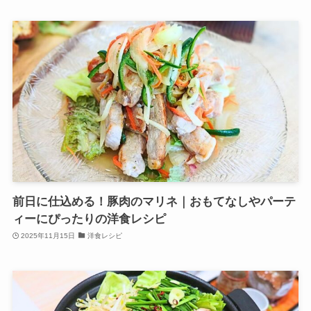
前日に仕込める！豚肉のマリネ｜おもてなしやパーテ
ィーにぴったりの洋食レシピ
2025年11月15日
洋食レシピ