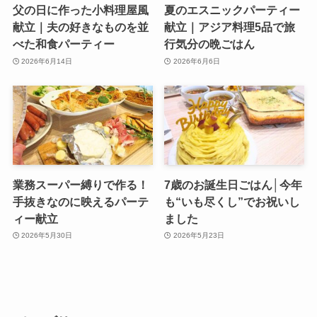
父の日に作った小料理屋風
夏のエスニックパーティー
献立｜夫の好きなものを並
献立｜アジア料理5品で旅
べた和食パーティー
行気分の晩ごはん
2026年6月14日
2026年6月6日
業務スーパー縛りで作る！
7歳のお誕生日ごはん│今年
手抜きなのに映えるパーテ
も“いも尽くし”でお祝いし
ィー献立
ました
2026年5月30日
2026年5月23日