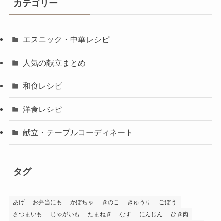
カテゴリー
エスニック・中華レシピ
人気の献立まとめ
和食レシピ
洋食レシピ
献立・テーブルコーディネート
タグ
あげ
お弁当にも
かぼちゃ
きのこ
きゅうり
ごぼう
さつまいも
じゃがいも
たまねぎ
なす
にんじん
ひき肉