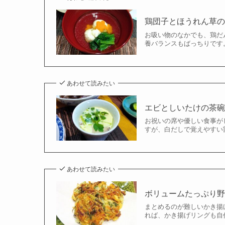
鶏団子とほうれん草
お吸い物のなかでも、鶏だ
養バランスもばっちりです。
あわせて読みたい
エビとしいたけの茶
お祝いの席や優しい食事が
すが、白だしで覚えやすい割
あわせて読みたい
ボリュームたっぷり
まとめるのが難しいかき揚
れば、かき揚げリングも自作