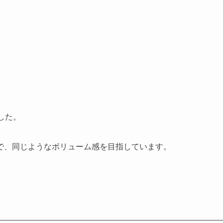
。
した。
で、同じようなボリューム感を目指しています。