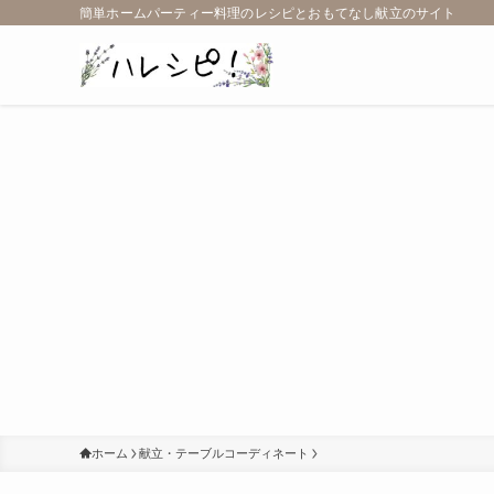
簡単ホームパーティー料理のレシピとおもてなし献立のサイト
ホーム
献立・テーブルコーディネート