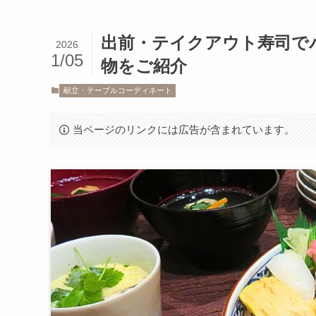
出前・テイクアウト寿司で
2026
1/05
物をご紹介
献立・テーブルコーディネート
当ページのリンクには広告が含まれています。