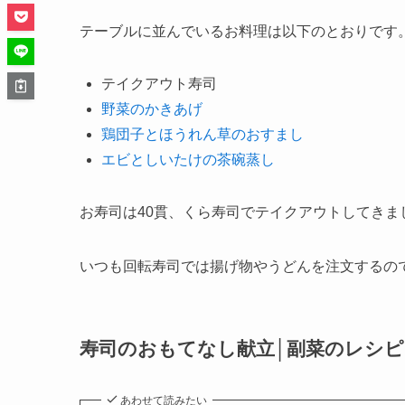
テーブルに並んでいるお料理は以下のとおりです
テイクアウト寿司
野菜のかきあげ
鶏団子とほうれん草のおすまし
エビとしいたけの茶碗蒸し
お寿司は40貫、くら寿司でテイクアウトしてきま
いつも回転寿司では揚げ物やうどんを注文するの
寿司のおもてなし献立│副菜のレシピ
あわせて読みたい