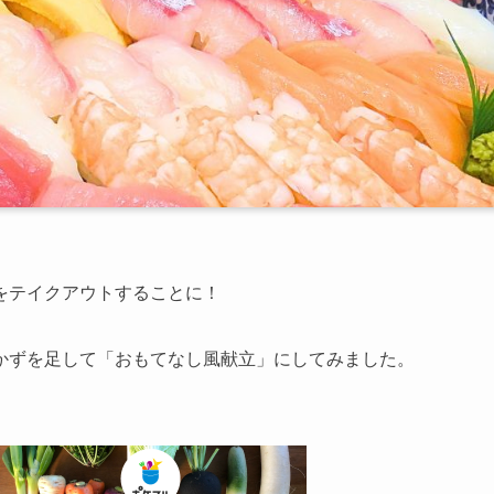
をテイクアウトすることに！
かずを足して「おもてなし風献立」にしてみました。