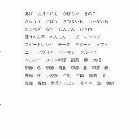
あげ
お弁当にも
かぼちゃ
きのこ
きゅうり
ごぼう
さつまいも
じゃがいも
たまねぎ
なす
にんじん
ひき肉
ほうれん草
れんこん
エビ
キャベツ
スピードレシピ
チーズ
デザート
トマト
ニラ
パプリカ
ピーマン
フルーツ
ヘルシー
メイン料理
副菜
卵
大根
季節：冬
季節：初夏
季節：夏
季節：春
季節：秋
小麦粉
牛乳
牛肉
節約
豆
豆腐
豚肉
野菜たっぷり
長ネギ
魚
鶏肉