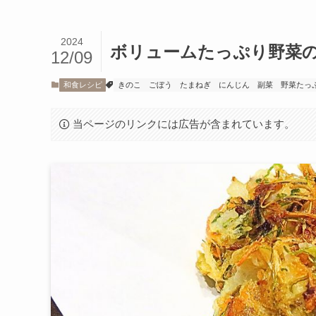
2024
ボリュームたっぷり野菜
12/09
和食レシピ
きのこ
ごぼう
たまねぎ
にんじん
副菜
野菜たっ
当ページのリンクには広告が含まれています。