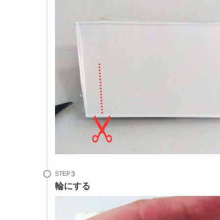
STEP
輪にする