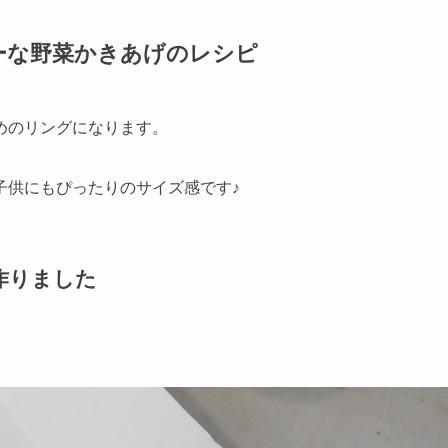
ーな野菜かきあげのレシピ
めのリングになります。
子供にもぴったりのサイズ感です♪
作りました