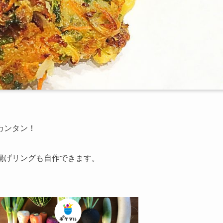
カンタン！
揚げリングも自作できます。