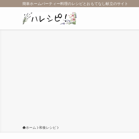
簡単ホームパーティー料理のレシピとおもてなし献立のサイト
ホーム
和食レシピ