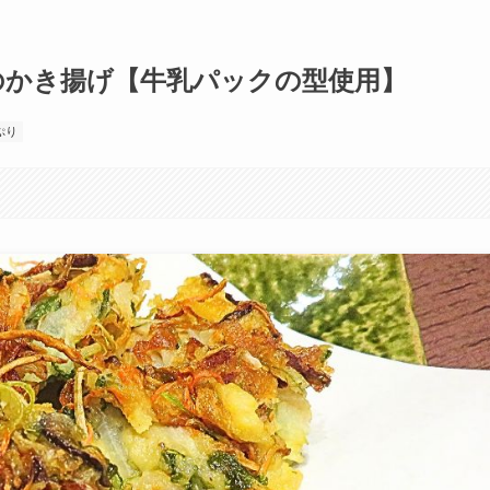
のかき揚げ【牛乳パックの型使用】
ぷり