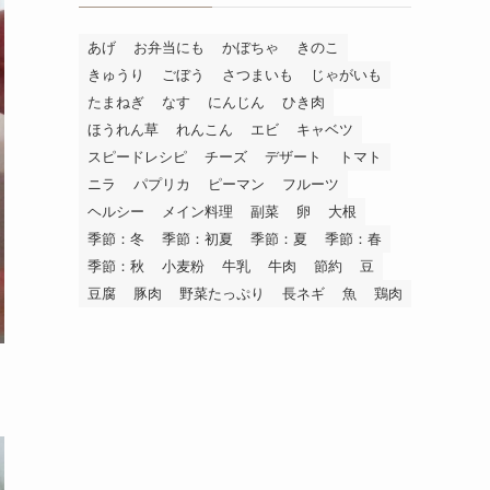
あげ
お弁当にも
かぼちゃ
きのこ
きゅうり
ごぼう
さつまいも
じゃがいも
たまねぎ
なす
にんじん
ひき肉
ほうれん草
れんこん
エビ
キャベツ
スピードレシピ
チーズ
デザート
トマト
ニラ
パプリカ
ピーマン
フルーツ
ヘルシー
メイン料理
副菜
卵
大根
季節：冬
季節：初夏
季節：夏
季節：春
季節：秋
小麦粉
牛乳
牛肉
節約
豆
豆腐
豚肉
野菜たっぷり
長ネギ
魚
鶏肉