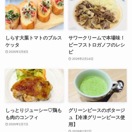
しらす大葉トマトのブルス
サワークリームで本場味！
ケッタ
ビーフストロガノフのレシ
ピ
2026年3月8日
2026年2月14日
しっとりジューシー♡鶏も
グリーンピースのポタージ
も肉のコンフィ
ュ【冷凍グリーンピース使
用】
2026年2月7日
2026年2月7日