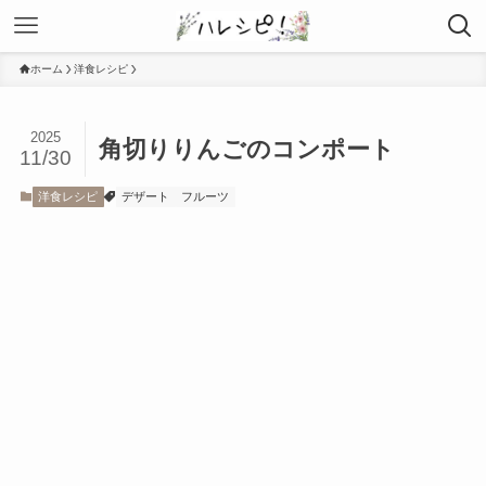
ホーム
洋食レシピ
2025
角切りりんごのコンポート
11/30
洋食レシピ
デザート
フルーツ