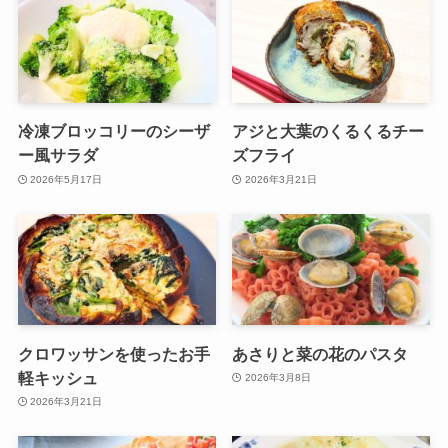
冷凍ブロッコリーのシーザ
アジと大葉のくるくるチー
ー風サラダ
ズフライ
2026年5月17日
2026年3月21日
クロワッサンを使ったお手
あさりと菜の花のパスタ
軽キッシュ
2026年3月8日
2026年3月21日