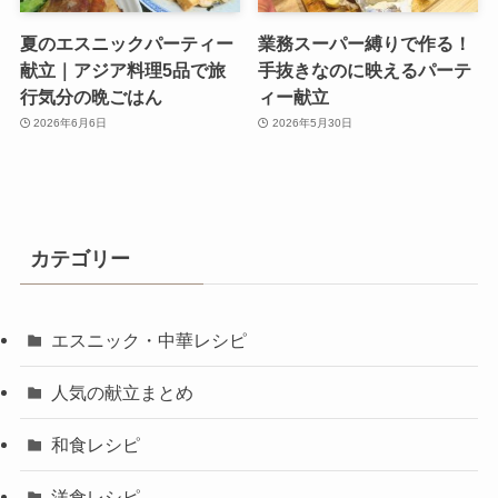
夏のエスニックパーティー
業務スーパー縛りで作る！
献立｜アジア料理5品で旅
手抜きなのに映えるパーテ
行気分の晩ごはん
ィー献立
2026年6月6日
2026年5月30日
カテゴリー
エスニック・中華レシピ
人気の献立まとめ
和食レシピ
洋食レシピ