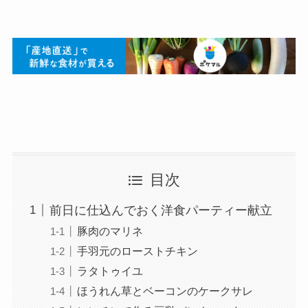
目次
前日に仕込んでおく洋食パーティー献立
豚肉のマリネ
手羽元のローストチキン
ラタトゥイユ
ほうれん草とベーコンのケークサレ