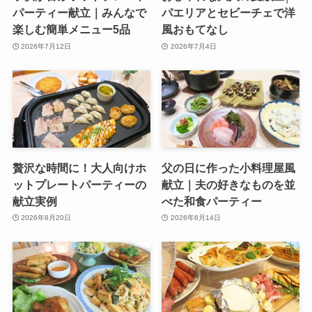
パーティー献立｜みんなで
パエリアとセビーチェで洋
楽しむ簡単メニュー5品
風おもてなし
2026年7月12日
2026年7月4日
贅沢な時間に！大人向けホ
父の日に作った小料理屋風
ットプレートパーティーの
献立｜夫の好きなものを並
献立実例
べた和食パーティー
2026年6月20日
2026年6月14日