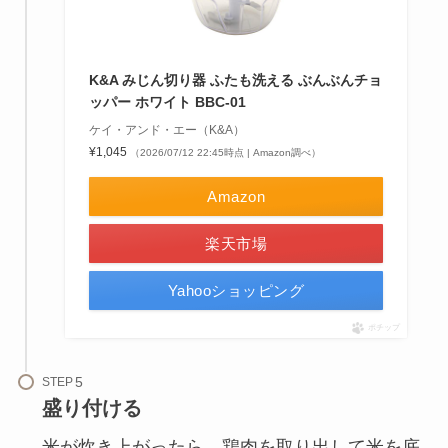
K&A みじん切り器 ふたも洗える ぶんぶんチョ
ッパー ホワイト BBC-01
ケイ・アンド・エー（K&A）
¥1,045
（2026/07/12 22:45時点 | Amazon調べ）
Amazon
楽天市場
Yahooショッピング
ポチップ
STEP
盛り付ける
米が炊き上がったら、鶏肉を取り出して米を底