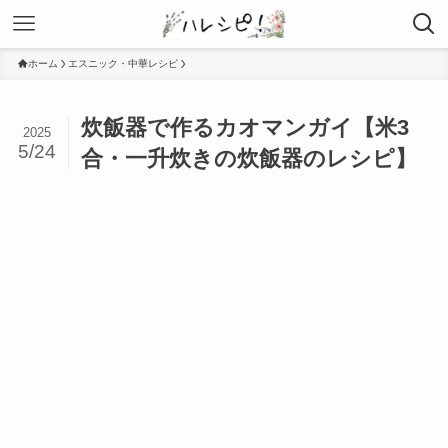
ホーム
エスニック・中華レシピ
炊飯器で作るカオマンガイ【米3
2025
5/24
合・一升炊きの炊飯器のレシピ】