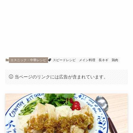
エスニック・中華レシピ
スピードレシピ
メイン料理
長ネギ
鶏肉
当ページのリンクには広告が含まれています。