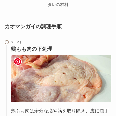
タレの材料
カオマンガイの調理手順
STEP
鶏もも肉の下処理
鶏もも肉は余分な脂や筋を取り除き、皮に包丁