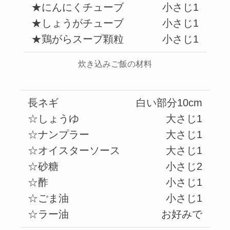
★にんにくチューブ
小さじ1
★しょうがチューブ
小さじ1
★鶏がらスープ顆粒
小さじ1
炊き込みご飯の材料
長ネギ
白い部分10cm
☆しょうゆ
大さじ1
☆ナンプラー
大さじ1
☆オイスターソース
大さじ1
☆砂糖
小さじ2
☆酢
小さじ1
☆ごま油
小さじ1
☆ラー油
お好みで