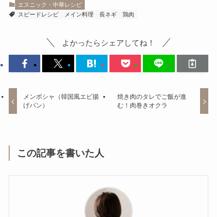
エスニック・中華レシピ
スピードレシピ
メイン料理
長ネギ
鶏肉
よかったらシェアしてね！
メンボシャ（韓国風エビ揚
焼き肉のタレでご飯が進
げパン）
む！肉巻きオクラ
この記事を書いた人