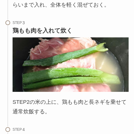
らいまで入れ、全体を軽く混ぜておく。
STEP
鶏もも肉を入れて炊く
STEP2の米の上に、鶏もも肉と長ネギを乗せて
通常炊飯する。
STEP