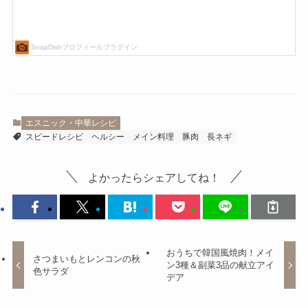
エスニック・中華レシピ
スピードレシピ
ヘルシー
メイン料理
豚肉
長ネギ
よかったらシェアしてね！
おうちで韓国風焼肉！メイ
さつまいもとレンコンの秋
ン3種＆副菜3品の献立アイ
色サラダ
デア