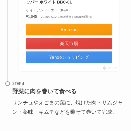
ッパー ホワイト BBC-01
ケイ・アンド・エー（K&A）
¥1,045
（2026/07/12 22:45時点 | Amazon調べ）
Amazon
楽天市場
Yahooショッピング
ポチップ
STEP
野菜に肉を巻いて食べる
サンチュやえごまの葉に、焼けた肉・サムジャ
ン・薬味・キムチなどを乗せて巻いて完成。