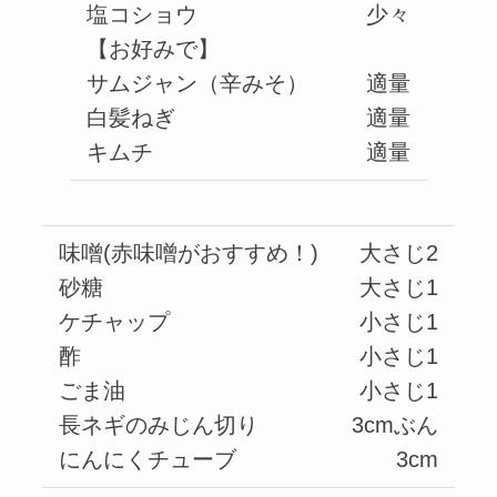
塩コショウ
少々
【お好みで】
サムジャン（辛みそ）
適量
白髪ねぎ
適量
キムチ
適量
味噌(赤味噌がおすすめ！)
大さじ2
砂糖
大さじ1
ケチャップ
小さじ1
酢
小さじ1
ごま油
小さじ1
長ネギのみじん切り
3cmぶん
にんにくチューブ
3cm