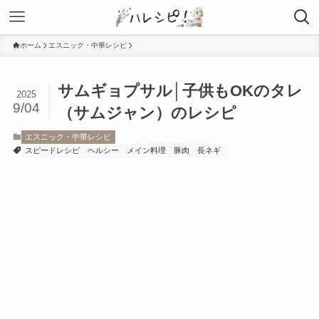
ホーム
エスニック・中華レシピ
サムギョプサル│子供もOKのタレ
2025
9/04
（サムジャン）のレシピ
エスニック・中華レシピ
スピードレシピ
ヘルシー
メイン料理
豚肉
長ネギ