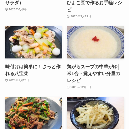
サラダ）
ひよこ豆で作るお手軽レシ
ピ
2026年6月6日
2026年3月29日
味付けは簡単に！さっと作
鶏がらスープの中華がゆ│
れる八宝菜
米1合・覚えやすい分量の
レシピ
2026年1月24日
2025年12月6日