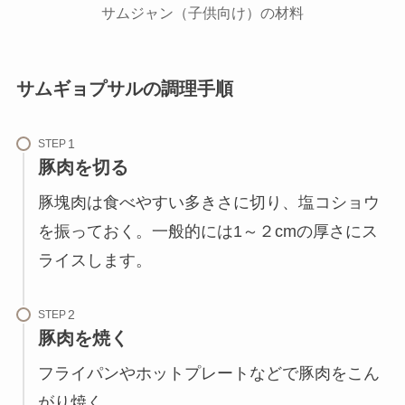
サムジャン（子供向け）の材料
サムギョプサルの調理手順
STEP
豚肉を切る
豚塊肉は食べやすい多きさに切り、塩コショウ
を振っておく。一般的には1～２cmの厚さにス
ライスします。
STEP
豚肉を焼く
フライパンやホットプレートなどで豚肉をこん
がり焼く。