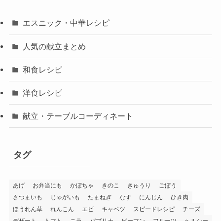
エスニック・中華レシピ
人気の献立まとめ
和食レシピ
洋食レシピ
献立・テーブルコーディネート
タグ
あげ
お弁当にも
かぼちゃ
きのこ
きゅうり
ごぼう
さつまいも
じゃがいも
たまねぎ
なす
にんじん
ひき肉
ほうれん草
れんこん
エビ
キャベツ
スピードレシピ
チーズ