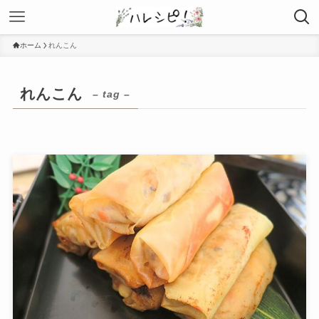
ホーム
れんこん
れんこん
– tag –