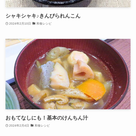
シャキシャキ♪きんぴられんこん
2024年2月10日
和食レシピ
おもてなしにも！基本のけんちん汁
2024年2月4日
和食レシピ