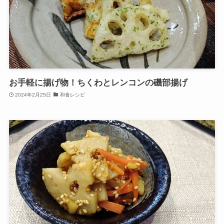
お手軽に揚げ物！ちくわとレンコンの磯部揚げ
2024年2月25日
和食レシピ