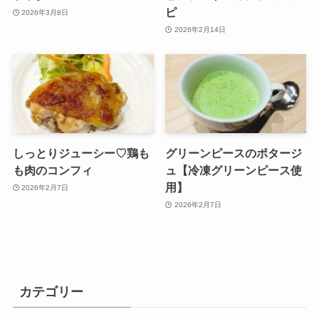
ピ
2026年3月8日
2026年2月14日
しっとりジューシー♡鶏も
グリーンピースのポタージ
も肉のコンフィ
ュ【冷凍グリーンピース使
用】
2026年2月7日
2026年2月7日
カテゴリー