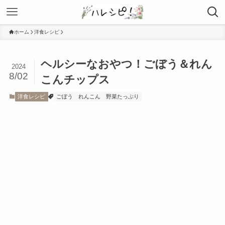
ホーム
洋食レシピ
ヘルシーなおやつ！ごぼう＆れん
2024
8/02
こんチップス
洋食レシピ
ごぼう
れんこん
野菜たっぷり