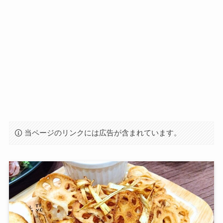
当ページのリンクには広告が含まれています。