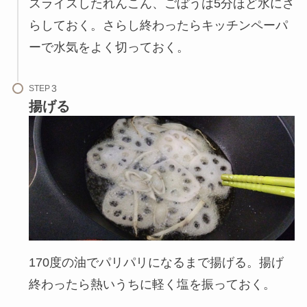
スライスしたれんこん、ごぼうは5分ほど水にさ
らしておく。さらし終わったらキッチンペーパ
ーで水気をよく切っておく。
STEP
揚げる
170度の油でパリパリになるまで揚げる。揚げ
終わったら熱いうちに軽く塩を振っておく。