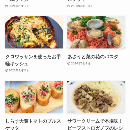
2026年5月17日
2026年3月21日
クロワッサンを使ったお手
あさりと菜の花のパスタ
軽キッシュ
2026年3月8日
2026年3月21日
しらす大葉トマトのブルス
サワークリームで本場味！
ケッタ
ビーフストロガノフのレシ