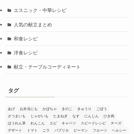
エスニック・中華レシピ
人気の献立まとめ
和食レシピ
洋食レシピ
献立・テーブルコーディネート
タグ
あげ
お弁当にも
かぼちゃ
きのこ
きゅうり
ごぼう
さつまいも
じゃがいも
たまねぎ
なす
にんじん
ひき肉
ほうれん草
れんこん
エビ
キャベツ
スピードレシピ
チーズ
デザート
トマト
ニラ
パプリカ
ピーマン
フルーツ
ヘルシー