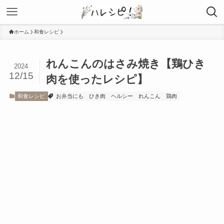
ホーム
和食レシピ
れんこんのはさみ焼き【鶏ひき
2024
12/15
肉を使ったレシピ】
和食レシピ
お弁当にも
ひき肉
ヘルシー
れんこん
鶏肉