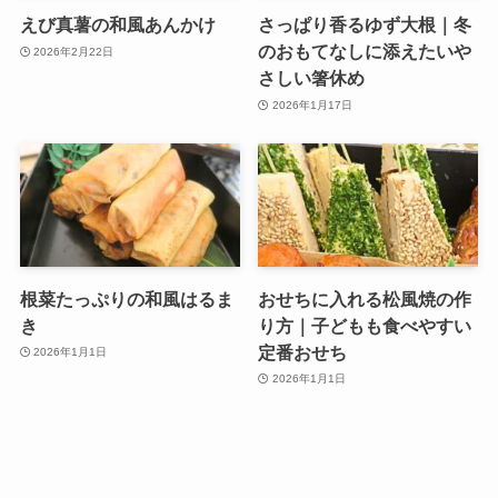
えび真薯の和風あんかけ
さっぱり香るゆず大根｜冬
のおもてなしに添えたいや
2026年2月22日
さしい箸休め
2026年1月17日
根菜たっぷりの和風はるま
おせちに入れる松風焼の作
き
り方｜子どもも食べやすい
定番おせち
2026年1月1日
2026年1月1日