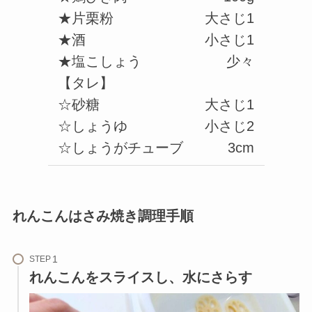
★片栗粉
大さじ1
★酒
小さじ1
★塩こしょう
少々
【タレ】
☆砂糖
大さじ1
☆しょうゆ
小さじ2
☆しょうがチューブ
3cm
れんこんはさみ焼き調理手順
STEP
れんこんをスライスし、水にさらす