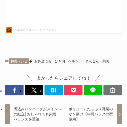
和食レシピ
お弁当にも
ひき肉
ヘルシー
れんこん
鶏肉
よかったらシェアしてね！
煮込みハンバーグがメイン
ボリュームたっぷり野菜の
の献立│おしゃれでも栄養
かき揚げ【牛乳パックの型
バランスを重視
使用】