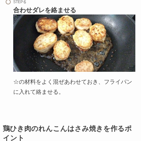
STEP
合わせダレを絡ませる
☆の材料をよく混ぜあわせておき、フライパン
に入れて絡ませる。
鶏ひき肉のれんこんはさみ焼きを作るポ
イント