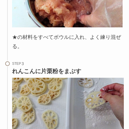
★の材料をすべてボウルに入れ、よく練り混ぜ
る。
STEP
れんこんに片栗粉をまぶす