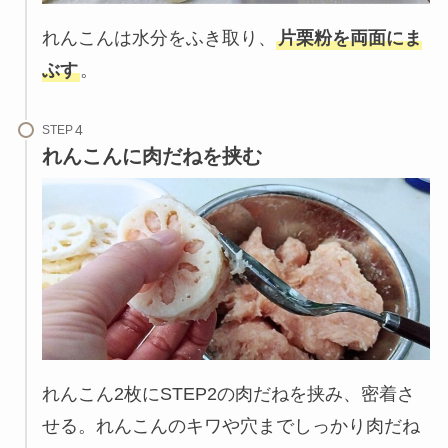
れんこんは水分をふき取り、
片栗粉を両面にま
ぶす
。
STEP
れんこんに肉だねを挟む
れんこん2枚にSTEP2の肉だねを挟み、密着さ
せる。れんこんのキワや穴までしっかり肉だね