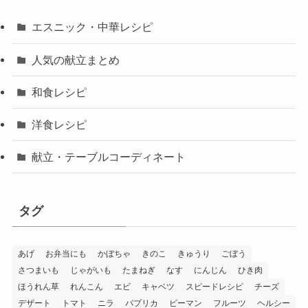
エスニック・中華レシピ
人気の献立まとめ
和食レシピ
洋食レシピ
献立・テーブルコーディネート
タグ
あげ
お弁当にも
かぼちゃ
きのこ
きゅうり
ごぼう
さつまいも
じゃがいも
たまねぎ
なす
にんじん
ひき肉
ほうれん草
れんこん
エビ
キャベツ
スピードレシピ
チーズ
デザート
トマト
ニラ
パプリカ
ピーマン
フルーツ
ヘルシー