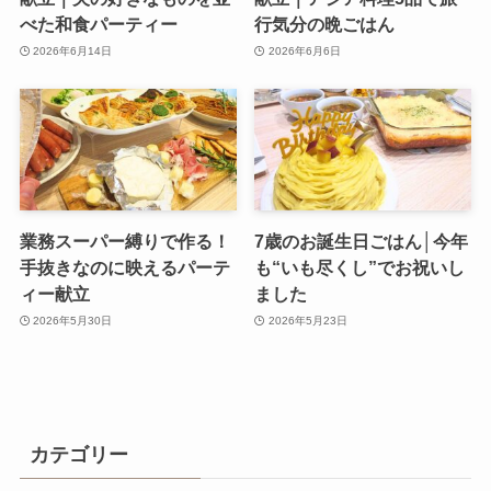
べた和食パーティー
行気分の晩ごはん
2026年6月14日
2026年6月6日
業務スーパー縛りで作る！
7歳のお誕生日ごはん│今年
手抜きなのに映えるパーテ
も“いも尽くし”でお祝いし
ィー献立
ました
2026年5月30日
2026年5月23日
カテゴリー