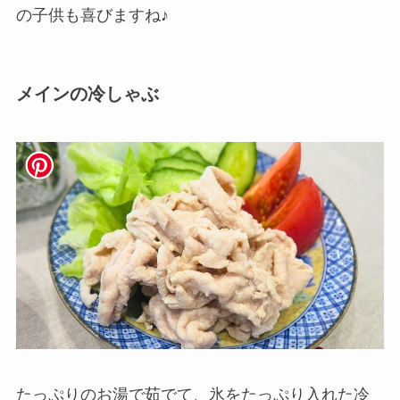
の子供も喜びますね♪
メインの冷しゃぶ
たっぷりのお湯で茹でて、氷をたっぷり入れた冷