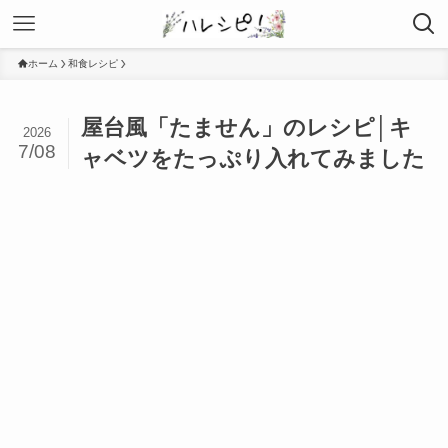
ホーム
和食レシピ
屋台風「たません」のレシピ│キ
2026
7/08
ャベツをたっぷり入れてみました