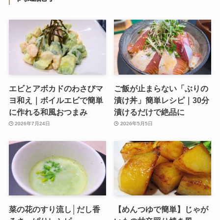
エビとアボカドのわさびマ
ご飯が止まらない「ぶりの
ヨ和え｜ボイルエビで簡単
漬け丼」簡単レシピ｜30分
に作れる和風おつまみ
漬けるだけで絶品に
2026年7月24日
2026年5月5日
菜の花のすり流し│だし香
【めんつゆで簡単】じゃが