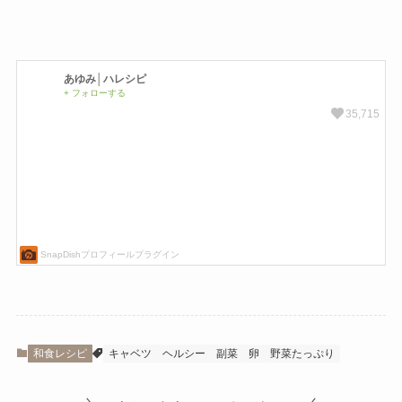
和食レシピ
キャベツ
ヘルシー
副菜
卵
野菜たっぷり