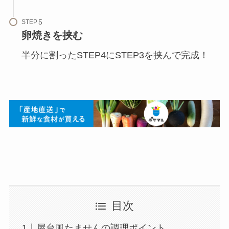
STEP
卵焼きを挟む
半分に割ったSTEP4にSTEP3を挟んで完成！
目次
屋台風たませんの調理ポイント