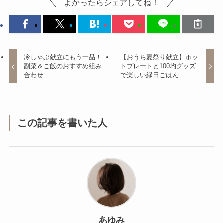
よかったらシェアしてね！
冷しゃぶ献立にもう一品！
【おうち夏祭り献立】ホッ
副菜＆ご飯のおすすめ組み
トプレートと100均グッズ
合わせ
で楽しい縁日ごはん
この記事を書いた人
あゆみ