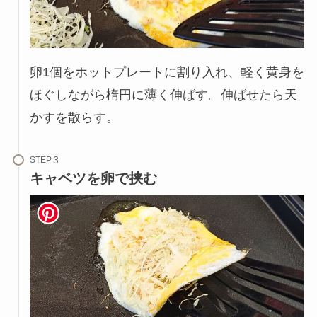
卵1個をホットプレートに割り入れ、軽く黄身を
ほぐしながら楕円に薄く伸ばす。伸ばせたら天
かすを散らす。
STEP
キャベツを卵で挟む