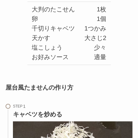
大判のたこせん
1枚
卵
1個
千切りキャベツ
1つかみ
天かす
大さじ2
塩こしょう
少々
お好みソース
適量
屋台風たませんの作り方
STEP
キャベツを炒める