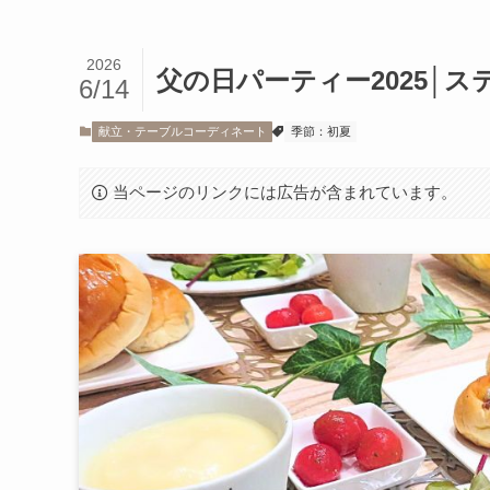
2026
父の日パーティー2025│
6/14
献立・テーブルコーディネート
季節：初夏
当ページのリンクには広告が含まれています。