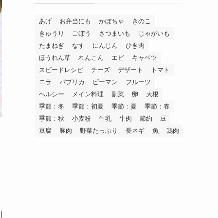
あげ
お弁当にも
かぼちゃ
きのこ
きゅうり
ごぼう
さつまいも
じゃがいも
たまねぎ
なす
にんじん
ひき肉
ほうれん草
れんこん
エビ
キャベツ
スピードレシピ
チーズ
デザート
トマト
ニラ
パプリカ
ピーマン
フルーツ
ヘルシー
メイン料理
副菜
卵
大根
季節：冬
季節：初夏
季節：夏
季節：春
季節：秋
小麦粉
牛乳
牛肉
節約
豆
豆腐
豚肉
野菜たっぷり
長ネギ
魚
鶏肉