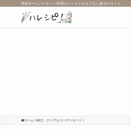
簡単ホームパーティー料理のレシピとおもてなし献立のサイト
ホーム
献立・テーブルコーディネート