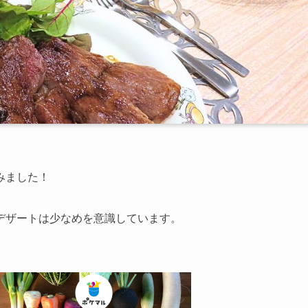
みました！
デザートは少なめを意識しています。