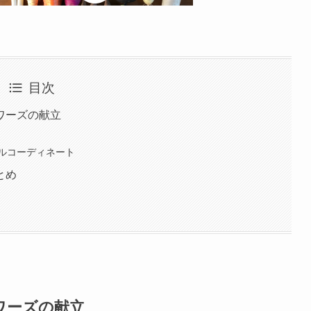
目次
ワーズの献立
ルコーディネート
とめ
ワーズの献立