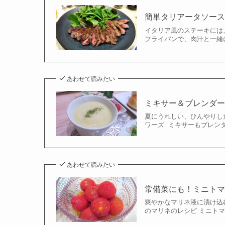
簡単タリアータソー
イタリア風のステーキには
フライパンで、肉汁と一緒に
あわせて読みたい
ミキサー＆ブレンダ
夏にうれしい、ひんやりし
ワーズ│ミキサーもブレンダ
あわせて読みたい
常備菜にも！ミニト
爽やかなマリネ液に漬け込
のマリネのレシピ ミニトマ