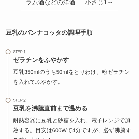
ラム酒などの洋酒
小さじ1～
豆乳のパンナコッタの調理手順
STEP
ゼラチンをふやかす
豆乳350mlのうち50mlをとりわけ、粉ゼラチン
を入れてふやかす。
STEP
豆乳を沸騰直前まで温める
耐熱容器に豆乳と砂糖を入れ、電子レンジで加
熱する。目安は600Wで4分ですが、必ず沸騰す