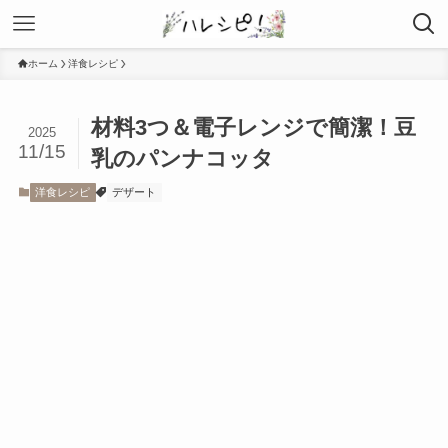
ホーム
洋食レシピ
材料3つ＆電子レンジで簡潔！豆
2025
11/15
乳のパンナコッタ
洋食レシピ
デザート