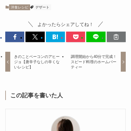
洋食レシピ
デザート
よかったらシェアしてね！
きのことベーコンのアヒー
調理開始から40分で完成！
ジョ【唐辛子なしの辛くな
スピード料理のホームパー
いレシピ】
ティー
この記事を書いた人