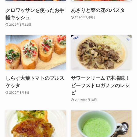
クロワッサンを使ったお手
あさりと菜の花のパスタ
軽キッシュ
2026年3月8日
2026年3月21日
しらす大葉トマトのブルス
サワークリームで本場味！
ケッタ
ビーフストロガノフのレシ
ピ
2026年3月8日
2026年2月14日