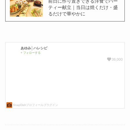
前日に作り置きできる洋食でパー
ティー献立｜当日は焼くだけ・盛
るだけで華やかに