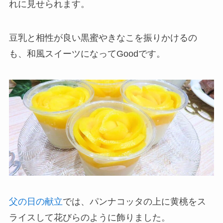
れに見せられます。
豆乳と相性が良い黒蜜やきなこを振りかけるの
も、和風スイーツになってGoodです。
父の日の献立
では、パンナコッタの上に黄桃をス
ライスして花びらのように飾りました。