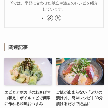
Xでは、季節に合わせた献立や過去のレシピを紹介
しています。
関連記事
エビとアボカドのわさびマ
ご飯が止まらない「ぶりの
ヨ和え｜ボイルエビで簡単
漬け丼」簡単レシピ｜30分
に作れる和風おつまみ
漬けるだけで絶品に