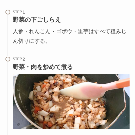
STEP
野菜の下ごしらえ
人参・れんこん・ゴボウ・里芋はすべて粗みじ
ん切りにする。
STEP
野菜・肉を炒めて煮る