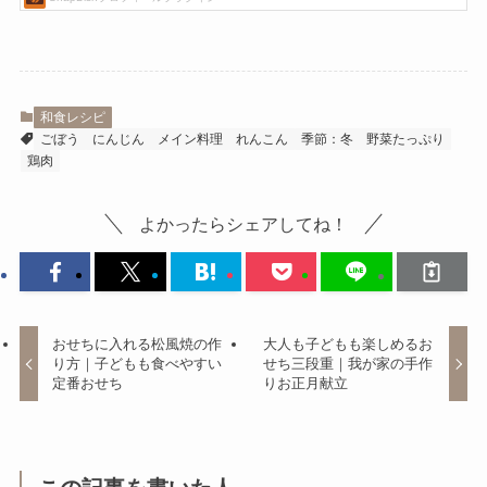
和食レシピ
ごぼう
にんじん
メイン料理
れんこん
季節：冬
野菜たっぷり
鶏肉
よかったらシェアしてね！
おせちに入れる松風焼の作
大人も子どもも楽しめるお
り方｜子どもも食べやすい
せち三段重｜我が家の手作
定番おせち
りお正月献立