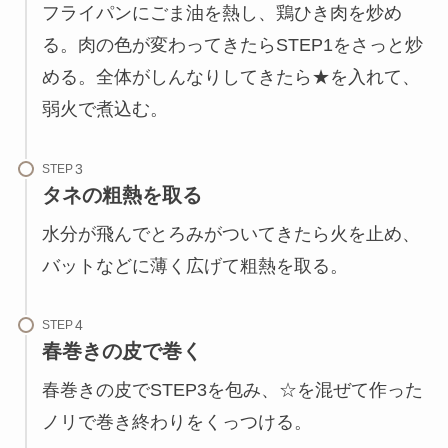
フライパンにごま油を熱し、鶏ひき肉を炒め
る。肉の色が変わってきたらSTEP1をさっと炒
める。全体がしんなりしてきたら★を入れて、
弱火で煮込む。
STEP
タネの粗熱を取る
水分が飛んでとろみがついてきたら火を止め、
バットなどに薄く広げて粗熱を取る。
STEP
春巻きの皮で巻く
春巻きの皮でSTEP3を包み、☆を混ぜて作った
ノリで巻き終わりをくっつける。