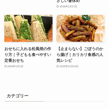
さしい箸休め
2026年1月17日
おせちに入れる松風焼の作
【止まらない】ごぼうのか
り方｜子どもも食べやすい
ら揚げ｜カリカリ食感の人
定番おせち
気レシピ
2026年1月1日
2025年12月14日
カテゴリー