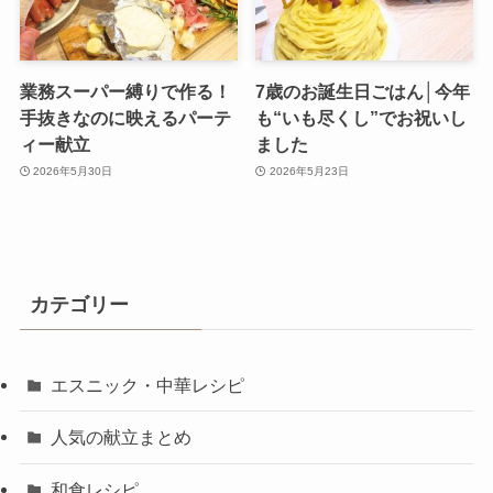
業務スーパー縛りで作る！
7歳のお誕生日ごはん│今年
手抜きなのに映えるパーテ
も“いも尽くし”でお祝いし
ィー献立
ました
2026年5月30日
2026年5月23日
カテゴリー
エスニック・中華レシピ
人気の献立まとめ
和食レシピ