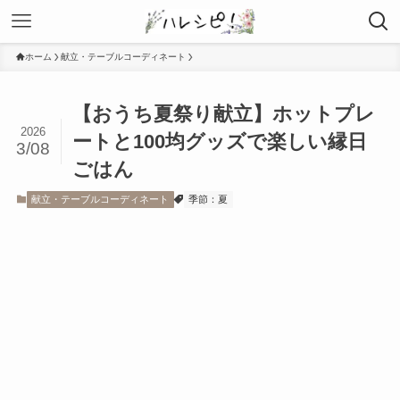
ホーム
献立・テーブルコーディネート
【おうち夏祭り献立】ホットプレ
2026
ートと100均グッズで楽しい縁日
3/08
ごはん
献立・テーブルコーディネート
季節：夏