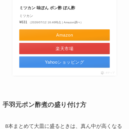
ミツカン 味ぽん ポン酢 ぽん酢
ミツカン
¥631
（2026/07/12 16:46時点 | Amazon調べ）
Amazon
楽天市場
Yahooショッピング
ポチップ
手羽元ポン酢煮の盛り付け方
8本まとめて大皿に盛るときは、真ん中が高くなる