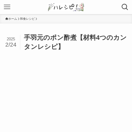
ホーム
和食レシピ
手羽元のポン酢煮【材料4つのカン
2025
2/24
タンレシピ】