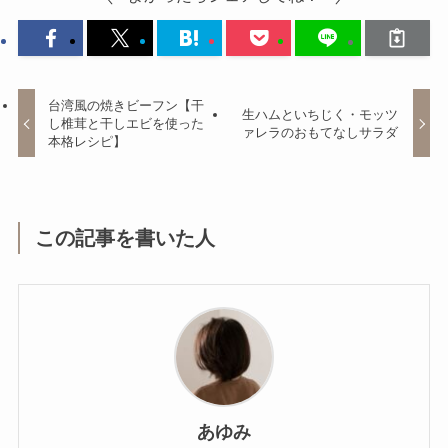
台湾風の焼きビーフン【干
生ハムといちじく・モッツ
し椎茸と干しエビを使った
ァレラのおもてなしサラダ
本格レシピ】
この記事を書いた人
あゆみ