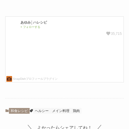
和食レシピ
ヘルシー
メイン料理
鶏肉
よかったらシェアしてね！