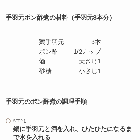
手羽元ポン酢煮の材料（手羽元8本分）
鶏手羽元
8本
ポン酢
1/2カップ
酒
大さじ1
砂糖
小さじ1
手羽元のポン酢煮の調理手順
STEP
鍋に手羽元と酒を入れ、ひたひたになるま
で水を入れる