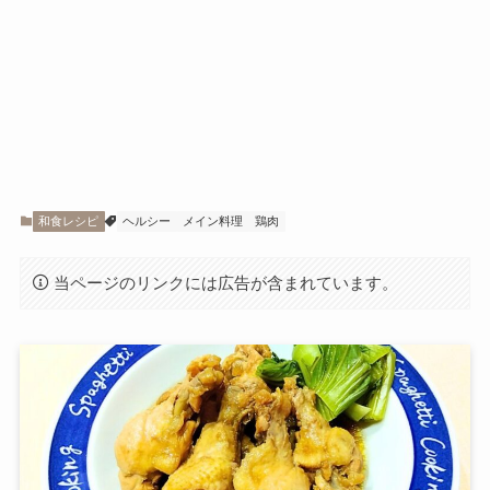
和食レシピ
ヘルシー
メイン料理
鶏肉
当ページのリンクには広告が含まれています。