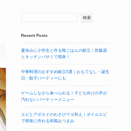
検索
Recent Posts
夏休みに小学生と作る晩ごはんの献立｜炊飯器
とキッチンバサミで簡単！
中華料理のおすすめ献立5選｜おもてなし・誕生
日・餃子パーティーにも
ゲームしながら食べられる！子ども向けの手が
汚れないパーティーメニュー
エビとアボカドのわさびマヨ和え｜ボイルエビ
で簡単に作れる和風おつまみ