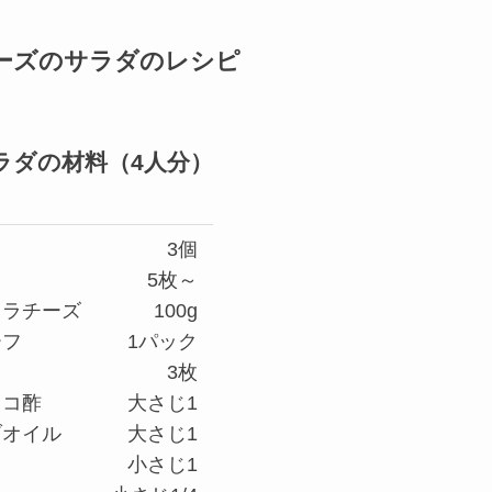
ーズのサラダのレシピ
ラダの材料（4人分）
3個
5枚～
レラチーズ
100g
ーフ
1パック
3枚
ミコ酢
大さじ1
ブオイル
大さじ1
小さじ1