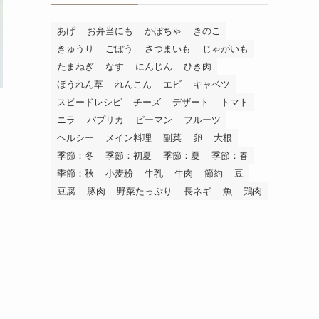
あげ
お弁当にも
かぼちゃ
きのこ
きゅうり
ごぼう
さつまいも
じゃがいも
たまねぎ
なす
にんじん
ひき肉
ほうれん草
れんこん
エビ
キャベツ
スピードレシピ
チーズ
デザート
トマト
ク
ニラ
パプリカ
ピーマン
フルーツ
ヘルシー
メイン料理
副菜
卵
大根
季節：冬
季節：初夏
季節：夏
季節：春
季節：秋
小麦粉
牛乳
牛肉
節約
豆
豆腐
豚肉
野菜たっぷり
長ネギ
魚
鶏肉