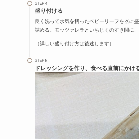
STEP
盛り付ける
良く洗って水気を切ったベビーリーフを器に盛
詰める。モッツァレラといちじくのすき間に、
（詳しい盛り付け方は後述します）
STEP
ドレッシングを作り、食べる直前にかけ