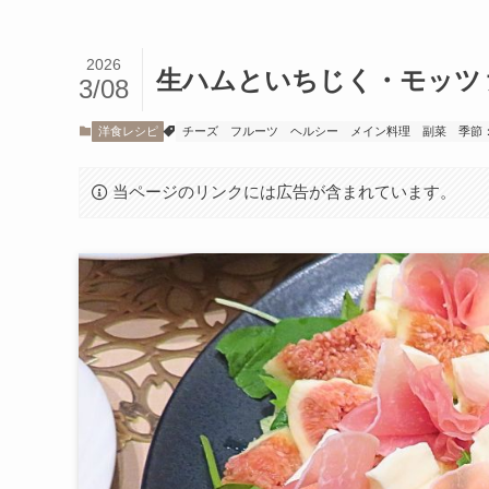
2026
生ハムといちじく・モッツ
3/08
洋食レシピ
チーズ
フルーツ
ヘルシー
メイン料理
副菜
季節
当ページのリンクには広告が含まれています。