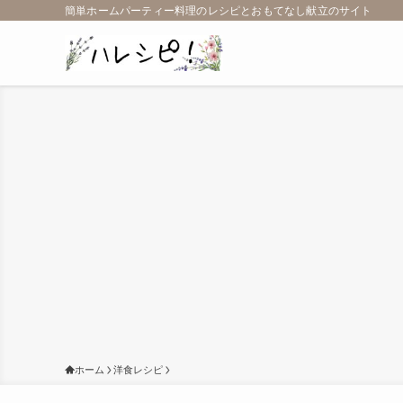
簡単ホームパーティー料理のレシピとおもてなし献立のサイト
ホーム
洋食レシピ