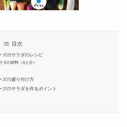
目次
ーズのサラダのレシピ
ラダの材料（4人分）
ーズの盛り付け方
ーズのサラダを作るポイント