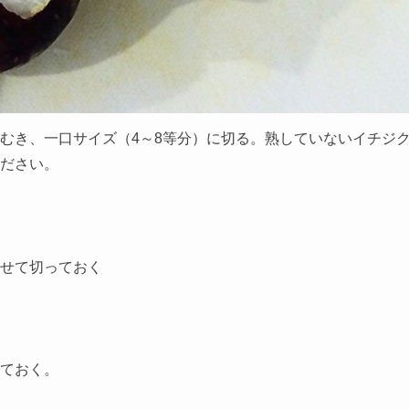
むき、一口サイズ（4～8等分）に切る。熟していないイチジ
ださい。
せて切っておく
ておく。