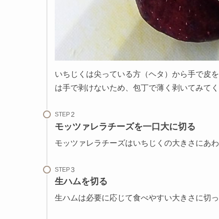
いちじくは尖っている方（ヘタ）から手で皮を
は手で剥けないため、包丁で薄く剥いてみてく
STEP
モッツァレラチーズを一口大に切る
モッツァレラチーズはいちじくの大きさにあわ
STEP
生ハムを切る
生ハムは必要に応じて食べやすい大きさに切っ