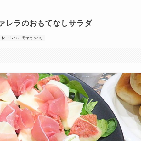
ァレラのおもてなしサラダ
：秋
生ハム
野菜たっぷり