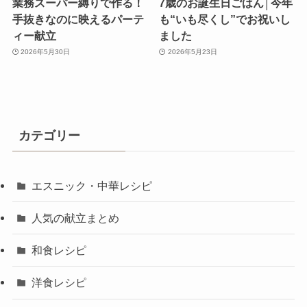
業務スーパー縛りで作る！
7歳のお誕生日ごはん│今年
手抜きなのに映えるパーテ
も“いも尽くし”でお祝いし
ィー献立
ました
2026年5月30日
2026年5月23日
カテゴリー
エスニック・中華レシピ
人気の献立まとめ
和食レシピ
洋食レシピ