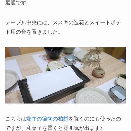
最適です。
テーブル中央には、ススキの造花とスイートポテ
ト用の台を置きました。
こちらは
端午の節句の柏餅
を置くのにも使ったの
ですが、和菓子を置くと雰囲気が出ます♪