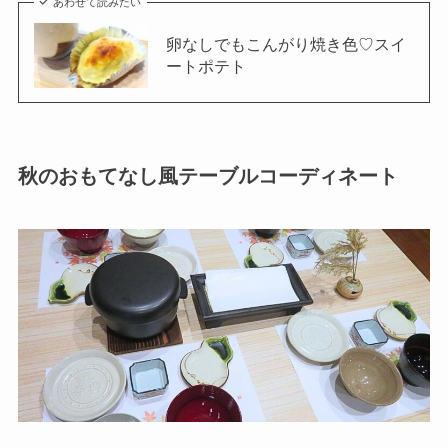
あわせて読みたい
卵なしでもこんがり焼き色♡スイ
ートポテト
秋のおもてなし風テーブルコーディネート