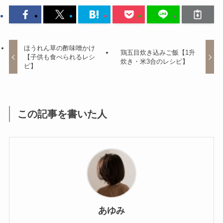
ほうれん草の酢味噌かけ
鶏五目炊き込みご飯【1升
【子供も食べられるレシ
炊き・米3合のレシピ】
ピ】
この記事を書いた人
あゆみ