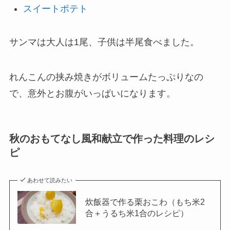
スイートポテト
サンマは大人は1尾、子供は半尾食べました。
れんこんの挟み焼きがボリュームたっぷりなの
で、意外とお腹がいっぱいになります。
秋のおもてなし風和献立で作った料理のレシ
ピ
あわせて読みたい
炊飯器で作る栗おこわ（もち米2
合＋うるち米1合のレシピ）