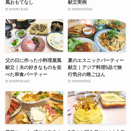
風おもてなし
献立実例
2026年7月4日
2026年6月20日
父の日に作った小料理屋風
夏のエスニックパーティー
献立｜夫の好きなものを並
献立｜アジア料理5品で旅
べた和食パーティー
行気分の晩ごはん
2026年6月14日
2026年6月6日