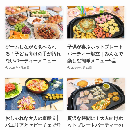
ゲームしながら食べられ
子供が喜ぶホットプレート
る！子ども向けの手が汚れ
パーティー献立｜みんなで
ないパーティーメニュー
楽しむ簡単メニュー5品
2026年7月26日
2026年7月12日
おしゃれな大人の夏献立│
贅沢な時間に！大人向けホ
パエリアとセビーチェで洋
ットプレートパーティーの