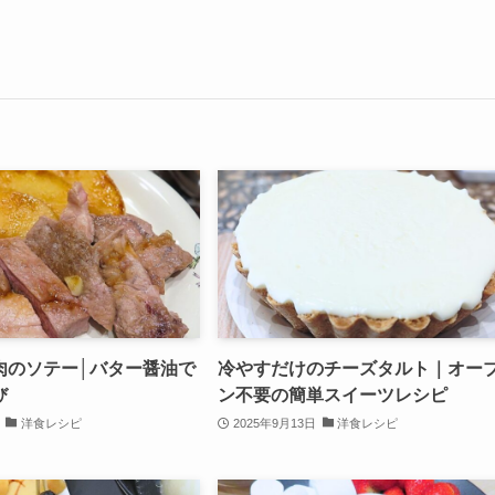
肉のソテー│バター醤油で
冷やすだけのチーズタルト｜オー
び
ン不要の簡単スイーツレシピ
洋食レシピ
2025年9月13日
洋食レシピ