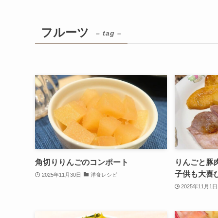
フルーツ
– tag –
角切りりんごのコンポート
りんごと豚
子供も大喜
2025年11月30日
洋食レシピ
2025年11月1日