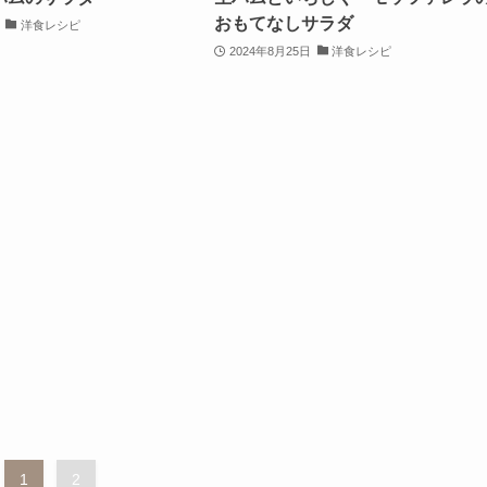
おもてなしサラダ
洋食レシピ
2024年8月25日
洋食レシピ
1
2