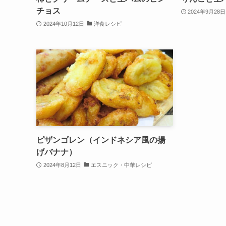
チョス
2024年9月28日
2024年10月12日
洋食レシピ
ピザンゴレン（インドネシア風の揚
げバナナ）
2024年8月12日
エスニック・中華レシピ