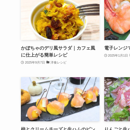
かぼちゃのデリ風サラダ｜カフェ風
電子レンジ
に仕上がる簡単レシピ
2025年1月1日
2025年9月7日
洋食レシピ
柿とクリームチーズと生ハムのピン
りんごと生