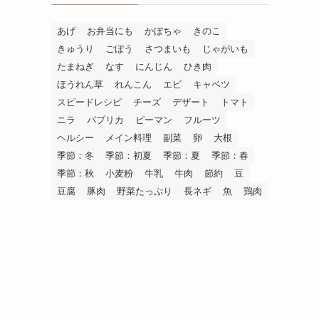
あげ
お弁当にも
かぼちゃ
きのこ
きゅうり
ごぼう
さつまいも
じゃがいも
たまねぎ
なす
にんじん
ひき肉
ほうれん草
れんこん
エビ
キャベツ
スピードレシピ
チーズ
デザート
トマト
ニラ
パプリカ
ピーマン
フルーツ
ヘルシー
メイン料理
副菜
卵
大根
季節：冬
季節：初夏
季節：夏
季節：春
季節：秋
小麦粉
牛乳
牛肉
節約
豆
豆腐
豚肉
野菜たっぷり
長ネギ
魚
鶏肉