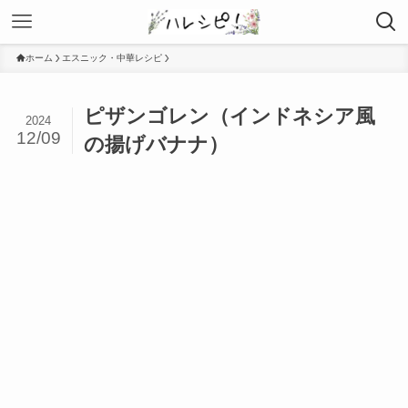
ホーム
エスニック・中華レシピ
ピザンゴレン（インドネシア風
2024
12/09
の揚げバナナ）