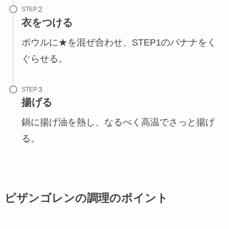
STEP
衣をつける
ボウルに★を混ぜ合わせ、STEP1のバナナをく
ぐらせる。
STEP
揚げる
鍋に揚げ油を熱し、なるべく高温でさっと揚げ
る。
ピザンゴレンの調理のポイント