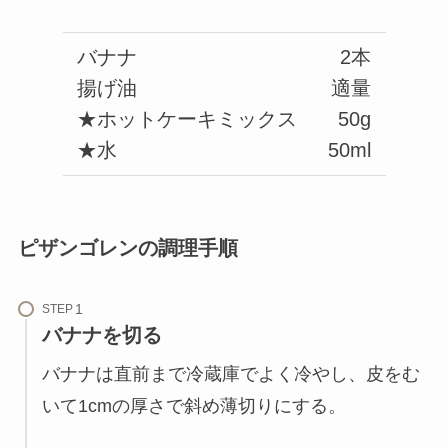
バナナ
2本
揚げ油
適量
★ホットケーキミックス
50g
★水
50ml
ピザンゴレンの調理手順
STEP
バナナを切る
バナナは直前まで冷蔵庫でよく冷やし、皮をむ
いて1cmの厚さで斜め薄切りにする。