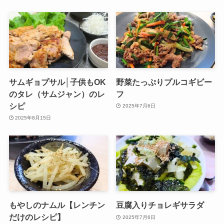
サムギョプサル│子供もOK
野菜たっぷりプルコギビー
のタレ（サムジャン）のレ
フ
シピ
2025年7月6日
2025年8月15日
もやしのナムル【レンチン
豆腐入りチョレギサラダ
だけのレシピ】
2025年7月6日