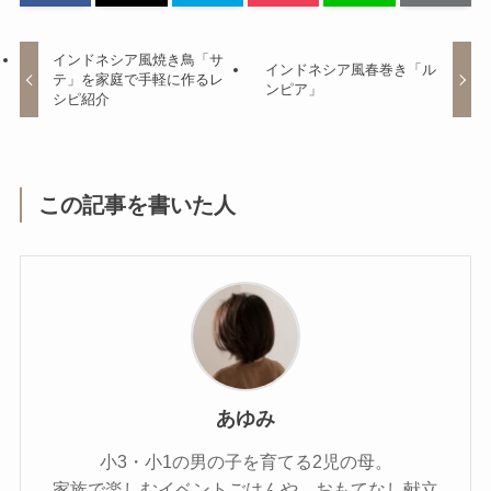
インドネシア風焼き鳥「サ
インドネシア風春巻き「ル
テ」を家庭で手軽に作るレ
ンピア」
シピ紹介
この記事を書いた人
あゆみ
小3・小1の男の子を育てる2児の母。
家族で楽しむイベントごはんや、おもてなし献立