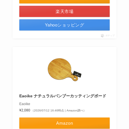
楽天市場
Yahooショッピング
ポチップ
Eaoike ナチュラルバンブーカッティングボード
Eaoike
¥2,080
（2026/07/12 16:46時点 | Amazon調べ）
Amazon