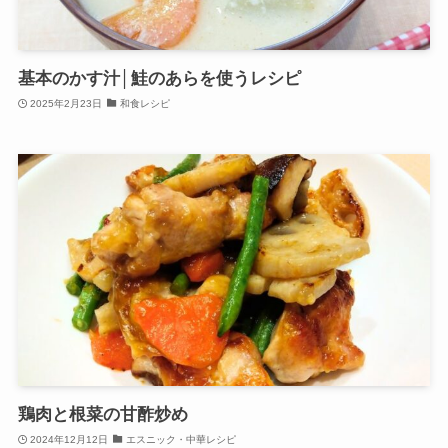
基本のかす汁│鮭のあらを使うレシピ
2025年2月23日
和食レシピ
鶏肉と根菜の甘酢炒め
2024年12月12日
エスニック・中華レシピ