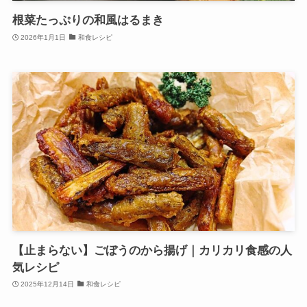
根菜たっぷりの和風はるまき
2026年1月1日
和食レシピ
【止まらない】ごぼうのから揚げ｜カリカリ食感の人
気レシピ
2025年12月14日
和食レシピ