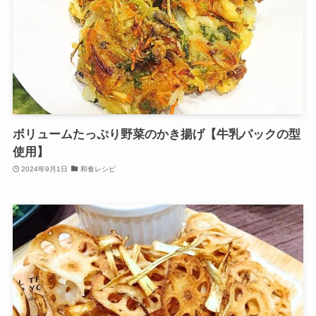
ボリュームたっぷり野菜のかき揚げ【牛乳パックの型
使用】
2024年9月1日
和食レシピ