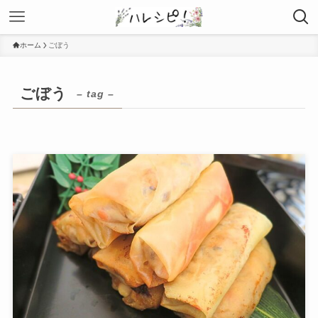
ホーム
ごぼう
ごぼう
– tag –