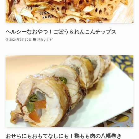
ヘルシーなおやつ！ごぼう＆れんこんチップス
2024年3月30日
洋食レシピ
おせちにもおもてなしにも！鶏もも肉の八幡巻き