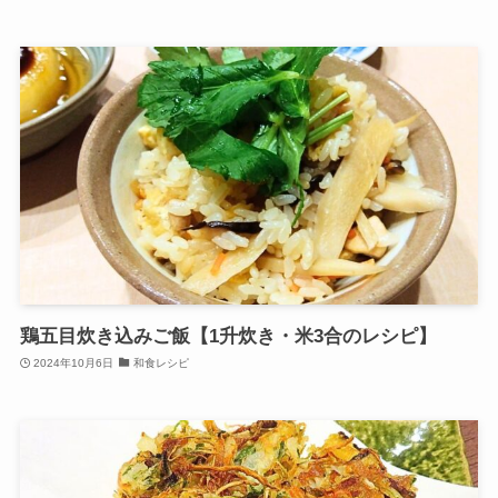
鶏五目炊き込みご飯【1升炊き・米3合のレシピ】
2024年10月6日
和食レシピ