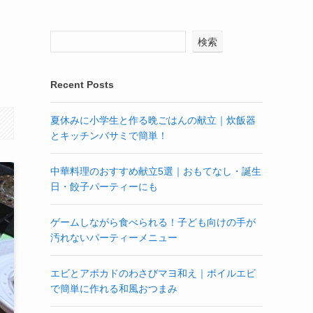
検索
Recent Posts
夏休みに小学生と作る晩ごはんの献立｜炊飯器
とキッチンバサミで簡単！
中華料理のおすすめ献立5選｜おもてなし・誕生
日・餃子パーティーにも
ゲームしながら食べられる！子ども向けの手が
汚れないパーティーメニュー
エビとアボカドのわさびマヨ和え｜ボイルエビ
で簡単に作れる和風おつまみ