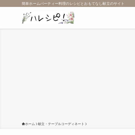
簡単ホームパーティー料理のレシピとおもてなし献立のサイト
ホーム
献立・テーブルコーディネート