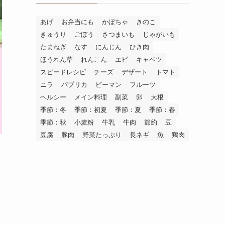
あげ
お弁当にも
かぼちゃ
きのこ
きゅうり
ごぼう
さつまいも
じゃがいも
たまねぎ
なす
にんじん
ひき肉
ほうれん草
れんこん
エビ
キャベツ
スピードレシピ
チーズ
デザート
トマト
ニラ
パプリカ
ピーマン
フルーツ
ヘルシー
メイン料理
副菜
卵
大根
季節：冬
季節：初夏
季節：夏
季節：春
季節：秋
小麦粉
牛乳
牛肉
節約
豆
豆腐
豚肉
野菜たっぷり
長ネギ
魚
鶏肉