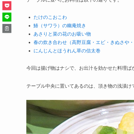
たけのこおこわ
鰆（サワラ）の幽庵焼き
あさりと菜の花のお吸い物
春の炊き合わせ（高野豆腐・エビ・きぬさや・
にんじんとほうれん草の信太巻
今回は揚げ物はナシで、お出汁を効かせた料理ば
テーブル中央に置いてあるのは、頂き物の浅漬け