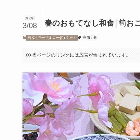
2026
春のおもてなし和食│筍お
3/08
献立・テーブルコーディネート
季節：春
当ページのリンクには広告が含まれています。