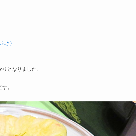
ふき）
かりとなりました。
です。