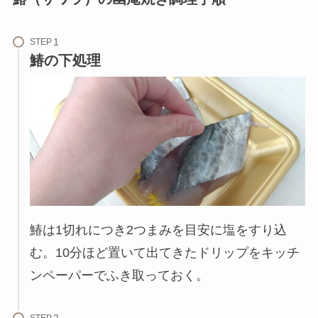
STEP
鰆の下処理
鰆は1切れにつき2つまみを目安に塩をすり込
む。10分ほど置いて出てきたドリップをキッチ
ンペーパーでふき取っておく。
STEP