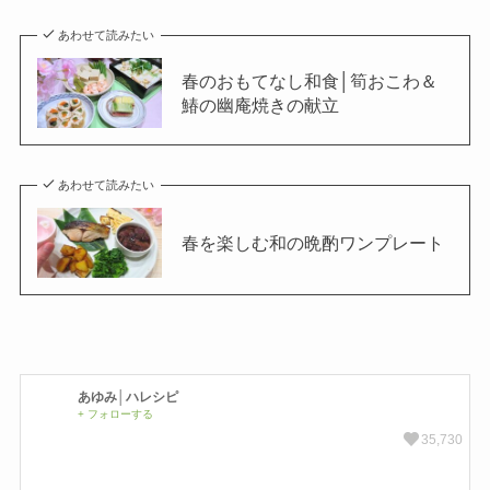
あわせて読みたい
春のおもてなし和食│筍おこわ＆
鰆の幽庵焼きの献立
あわせて読みたい
春を楽しむ和の晩酌ワンプレート