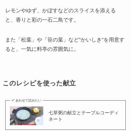
レモンやゆず、かぼすなどのスライスを添える
と、香りと彩の一石二鳥です。
また「松葉」や「笹の葉」など”かいしき”を用意す
ると、一気に料亭の雰囲気に。
このレシピを使った献立
あわせて読みたい
七草粥の献立とテーブルコーディ
ネート