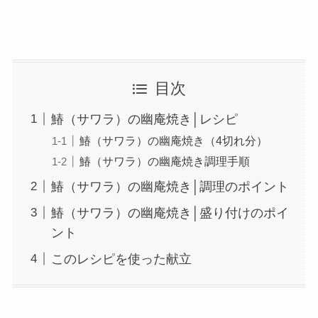
目次
鰆（サワラ）の幽庵焼き│レシピ
鰆（サワラ）の幽庵焼き（4切れ分）
鰆（サワラ）の幽庵焼き調理手順
鰆（サワラ）の幽庵焼き│調理のポイント
鰆（サワラ）の幽庵焼き│盛り付けのポイ
ント
このレシピを使った献立