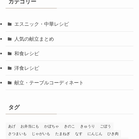
カテゴリー
エスニック・中華レシピ
人気の献立まとめ
和食レシピ
洋食レシピ
献立・テーブルコーディネート
タグ
あげ
お弁当にも
かぼちゃ
きのこ
きゅうり
ごぼう
さつまいも
じゃがいも
たまねぎ
なす
にんじん
ひき肉