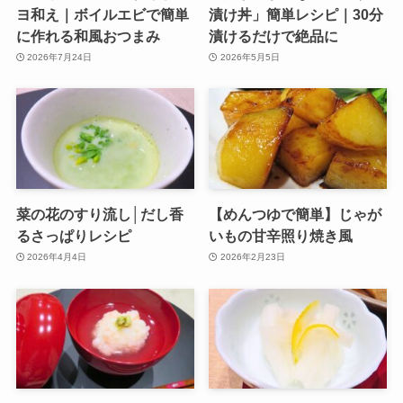
ヨ和え｜ボイルエビで簡単
漬け丼」簡単レシピ｜30分
に作れる和風おつまみ
漬けるだけで絶品に
2026年7月24日
2026年5月5日
菜の花のすり流し│だし香
【めんつゆで簡単】じゃが
るさっぱりレシピ
いもの甘辛照り焼き風
2026年4月4日
2026年2月23日