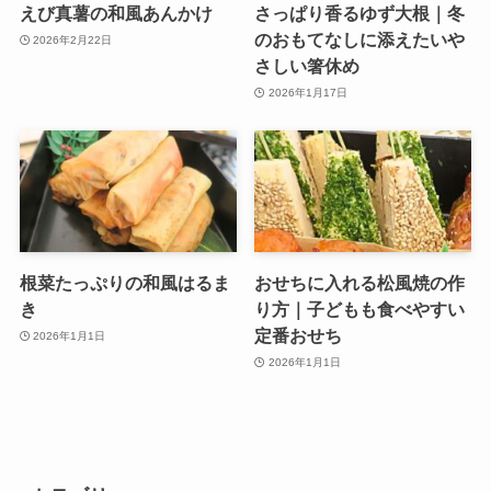
えび真薯の和風あんかけ
さっぱり香るゆず大根｜冬
のおもてなしに添えたいや
2026年2月22日
さしい箸休め
2026年1月17日
根菜たっぷりの和風はるま
おせちに入れる松風焼の作
き
り方｜子どもも食べやすい
定番おせち
2026年1月1日
2026年1月1日