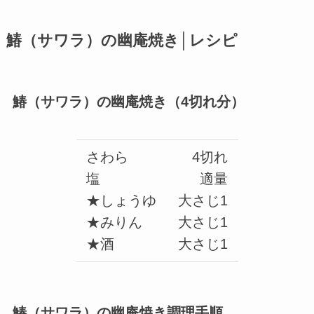
鰆（サワラ）の幽庵焼き│レシピ
鰆（サワラ）の幽庵焼き（4切れ分）
さわら
4切れ
塩
適量
★しょうゆ
大さじ1
★みりん
大さじ1
★酒
大さじ1
鰆（サワラ）の幽庵焼き調理手順