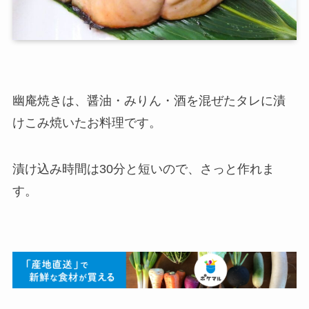
幽庵焼きは、醤油・みりん・酒を混ぜたタレに漬
けこみ焼いたお料理です。
漬け込み時間は30分と短いので、さっと作れま
す。