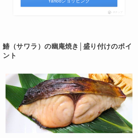
Yahooショッピング
ポチップ
鰆（サワラ）の幽庵焼き│盛り付けのポイ
ント