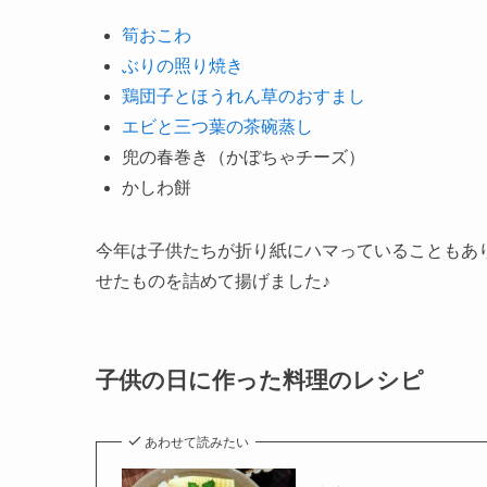
筍おこわ
ぶりの照り焼き
鶏団子とほうれん草のおすまし
エビと三つ葉の茶碗蒸し
兜の春巻き（かぼちゃチーズ）
かしわ餅
今年は子供たちが折り紙にハマっていることもあ
せたものを詰めて揚げました♪
子供の日に作った料理のレシピ
あわせて読みたい