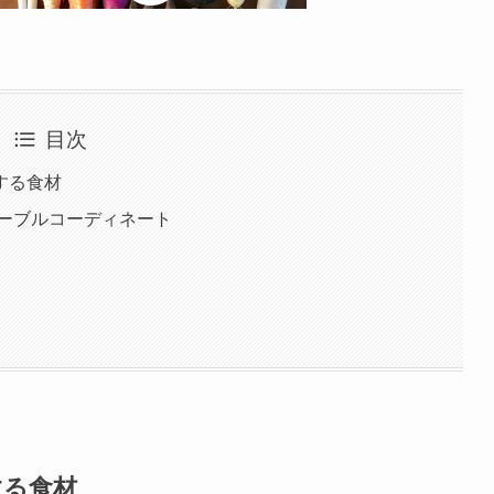
目次
する食材
テーブルコーディネート
する食材