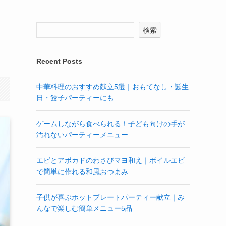
検索
Recent Posts
中華料理のおすすめ献立5選｜おもてなし・誕生
日・餃子パーティーにも
ゲームしながら食べられる！子ども向けの手が
汚れないパーティーメニュー
エビとアボカドのわさびマヨ和え｜ボイルエビ
で簡単に作れる和風おつまみ
子供が喜ぶホットプレートパーティー献立｜み
んなで楽しむ簡単メニュー5品