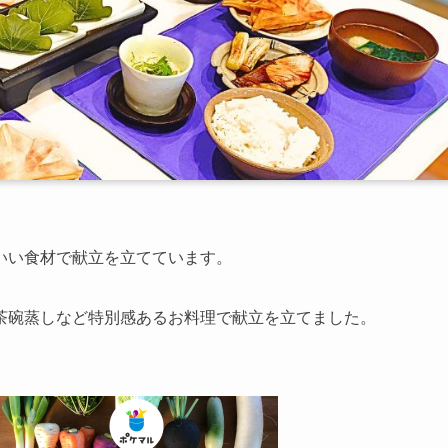
いい食材で献立を立てています。
茶碗蒸しなど特別感あるお料理で献立を立てました。