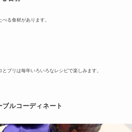
たべる食材があります。
コとブリは毎年いろいろなレシピで楽しみます。
テーブルコーディネート