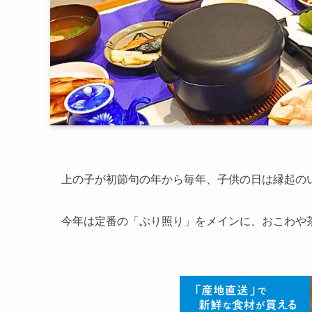
上の子が初節句の年から毎年、子供の日は縁起の
今年は定番の「ぶり照り」をメインに、おこわや