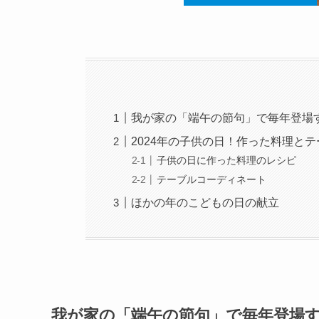
我が家の「端午の節句」で毎年登場
2024年の子供の日！作った料理と
子供の日に作った料理のレシピ
テーブルコーディネート
ほかの年のこどもの日の献立
我が家の「端午の節句」で毎年登場