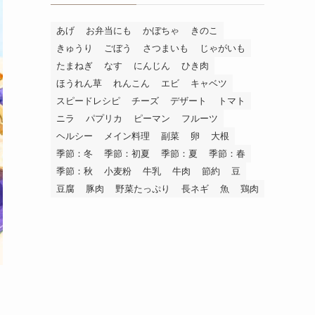
あげ
お弁当にも
かぼちゃ
きのこ
きゅうり
ごぼう
さつまいも
じゃがいも
たまねぎ
なす
にんじん
ひき肉
ほうれん草
れんこん
エビ
キャベツ
スピードレシピ
チーズ
デザート
トマト
ニラ
パプリカ
ピーマン
フルーツ
ヘルシー
メイン料理
副菜
卵
大根
季節：冬
季節：初夏
季節：夏
季節：春
季節：秋
小麦粉
牛乳
牛肉
節約
豆
豆腐
豚肉
野菜たっぷり
長ネギ
魚
鶏肉