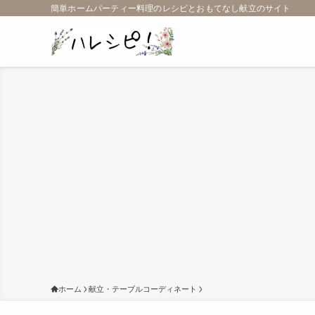
簡単ホームパーティー料理のレシピとおもてなし献立のサイト
ホーム
献立・テーブルコーディネート