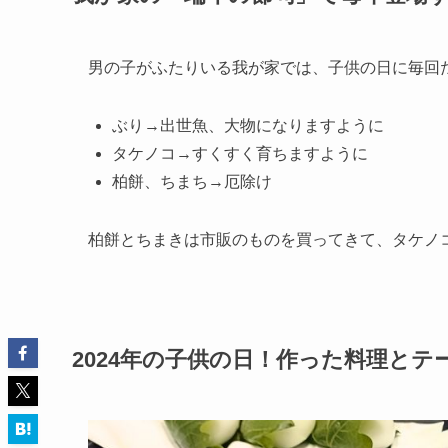
男の子がふたりいる我が家では、子供の日に毎回
ぶり→出世魚、大物になりますように
タケノコ→すくすく育ちますように
柏餅、ちまち→厄除け
柏餅とちまきは市販のものを買ってきて、タケノ
2024年の子供の日！作った料理と