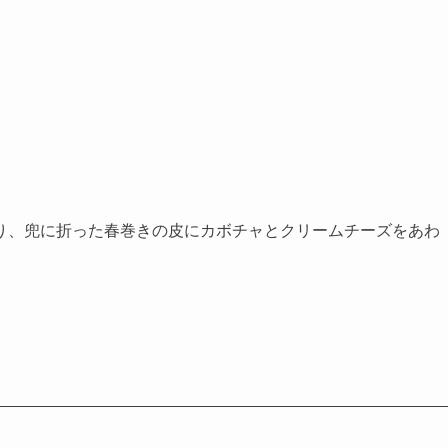
り、兜に折った春巻きの皮にカボチャとクリームチーズをあわ