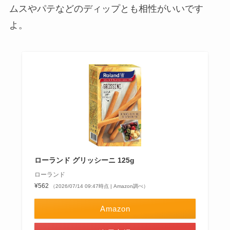
ムスやパテなどのディップとも相性がいいです
よ。
ローランド グリッシーニ 125g
ローランド
¥562
（2026/07/14 09:47時点 | Amazon調べ）
Amazon