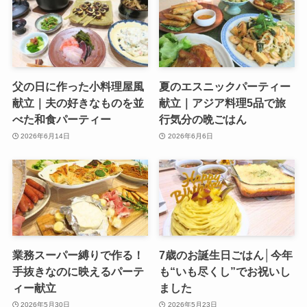
父の日に作った小料理屋風
夏のエスニックパーティー
献立｜夫の好きなものを並
献立｜アジア料理5品で旅
べた和食パーティー
行気分の晩ごはん
2026年6月14日
2026年6月6日
業務スーパー縛りで作る！
7歳のお誕生日ごはん│今年
手抜きなのに映えるパーテ
も“いも尽くし”でお祝いし
ィー献立
ました
2026年5月30日
2026年5月23日