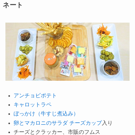
ネート
アンチョビポテト
キャロットラペ
ぼっかけ（牛すじ煮込み）
卵とマカロニのサラダ
チーズカップ
入り
チーズとクラッカー、市販のフムス