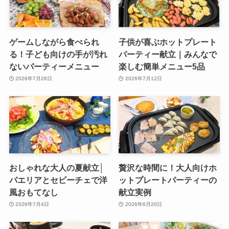
ゲームしながら食べられ
子供が喜ぶホットプレート
る！子ども向けの手が汚れ
パーティー献立｜みんなで
ないパーティーメニュー
楽しむ簡単メニュー5品
2026年7月26日
2026年7月12日
おしゃれな大人の夏献立│
贅沢な時間に！大人向けホ
パエリアとセビーチェで洋
ットプレートパーティーの
風おもてなし
献立実例
2026年7月4日
2026年6月20日