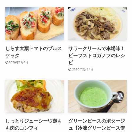
しらす大葉トマトのブルス
サワークリームで本場味！
ケッタ
ビーフストロガノフのレシ
ピ
2026年3月8日
2026年2月14日
しっとりジューシー♡鶏も
グリーンピースのポタージ
も肉のコンフィ
ュ【冷凍グリーンピース使