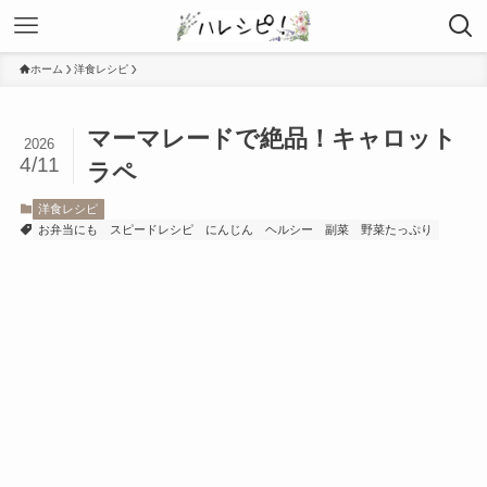
ホーム
洋食レシピ
マーマレードで絶品！キャロット
2026
4/11
ラペ
洋食レシピ
お弁当にも
スピードレシピ
にんじん
ヘルシー
副菜
野菜たっぷり