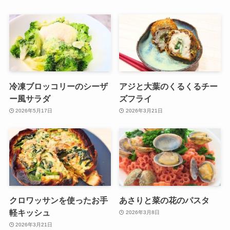
冷凍ブロッコリーのシーザ
アジと大葉のくるくるチー
ー風サラダ
ズフライ
2026年5月17日
2026年3月21日
クロワッサンを使ったお手
あさりと菜の花のパスタ
軽キッシュ
2026年3月8日
2026年3月21日