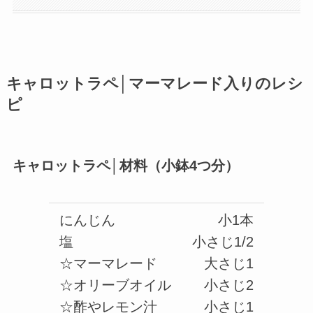
キャロットラペ│マーマレード入りのレシ
ピ
キャロットラペ│材料（小鉢4つ分）
にんじん
小1本
塩
小さじ1/2
☆マーマレード
大さじ1
☆オリーブオイル
小さじ2
☆酢やレモン汁
小さじ1