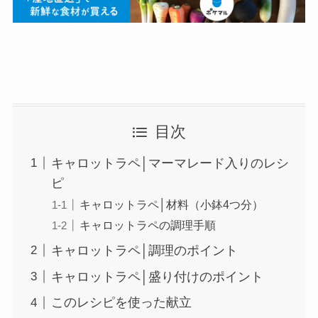
目次
キャロットラペ│マーマレード入りのレシ
ピ
キャロットラペ│材料（小鉢4つ分）
キャロットラペの調理手順
キャロットラペ│調理のポイント
キャロットラペ│盛り付けのポイント
このレシピを使った献立