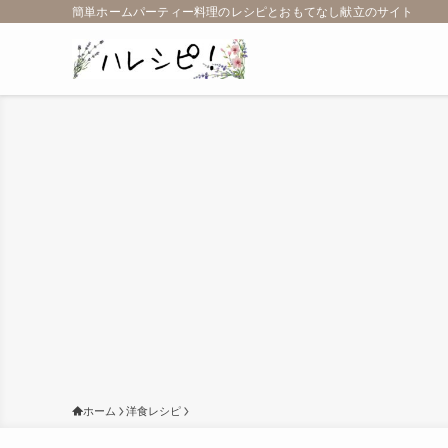
簡単ホームパーティー料理のレシピとおもてなし献立のサイト
ホーム
洋食レシピ