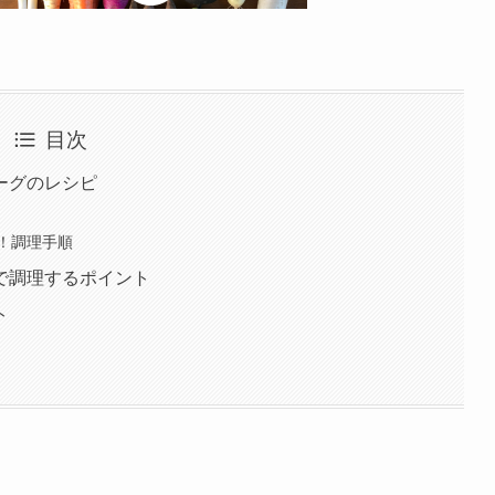
目次
ーグのレシピ
！調理手順
で調理するポイント
ト