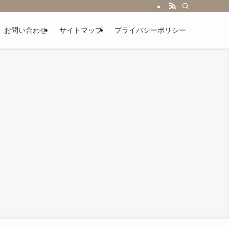
お問い合わせ
サイトマップ
プライバシーポリシー