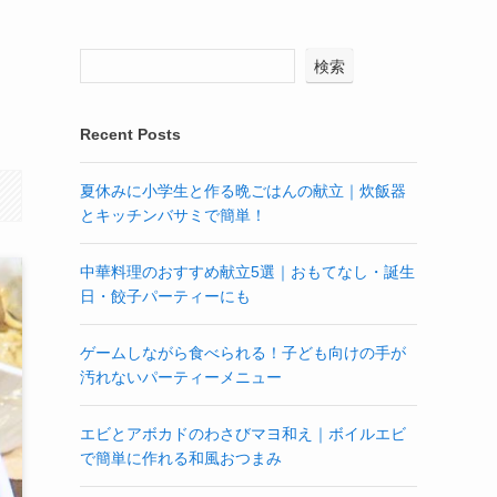
検索
Recent Posts
夏休みに小学生と作る晩ごはんの献立｜炊飯器
とキッチンバサミで簡単！
中華料理のおすすめ献立5選｜おもてなし・誕生
日・餃子パーティーにも
ゲームしながら食べられる！子ども向けの手が
汚れないパーティーメニュー
エビとアボカドのわさびマヨ和え｜ボイルエビ
で簡単に作れる和風おつまみ