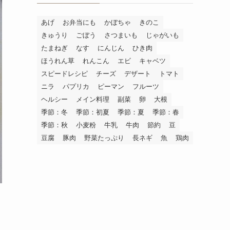
あげ
お弁当にも
かぼちゃ
きのこ
きゅうり
ごぼう
さつまいも
じゃがいも
たまねぎ
なす
にんじん
ひき肉
ほうれん草
れんこん
エビ
キャベツ
スピードレシピ
チーズ
デザート
トマト
ニラ
パプリカ
ピーマン
フルーツ
ヘルシー
メイン料理
副菜
卵
大根
季節：冬
季節：初夏
季節：夏
季節：春
季節：秋
小麦粉
牛乳
牛肉
節約
豆
豆腐
豚肉
野菜たっぷり
長ネギ
魚
鶏肉