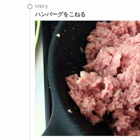
STEP
ハンバーグをこねる