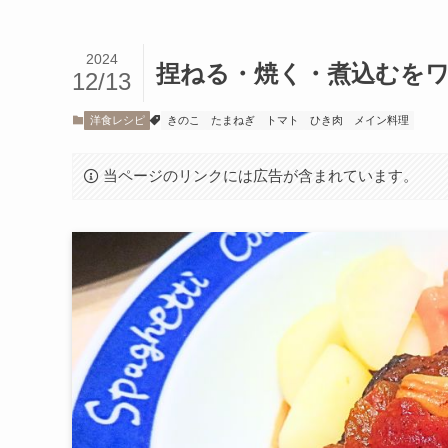
2024
捏ねる・焼く・煮込むを
12/13
洋食レシピ
きのこ
たまねぎ
トマト
ひき肉
メイン料理
当ページのリンクには広告が含まれています。