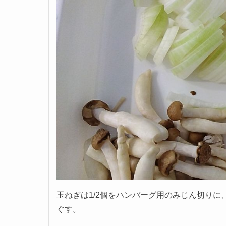
玉ねぎは1/2個をハンバーグ用のみじん切りに
ぐす。