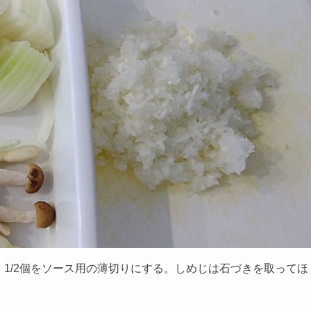
、1/2個をソース用の薄切りにする。しめじは石づきを取ってほ