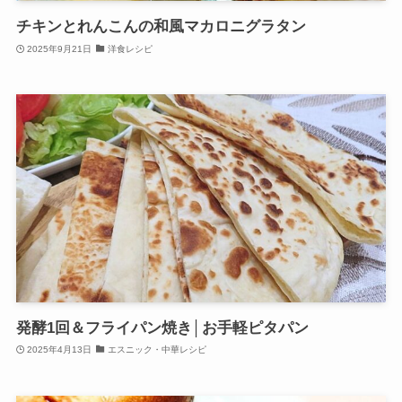
チキンとれんこんの和風マカロニグラタン
2025年9月21日
洋食レシピ
発酵1回＆フライパン焼き│お手軽ピタパン
2025年4月13日
エスニック・中華レシピ