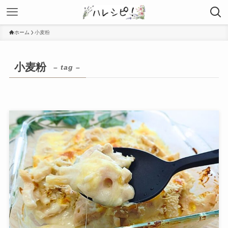
ホーム
小麦粉
小麦粉
– tag –