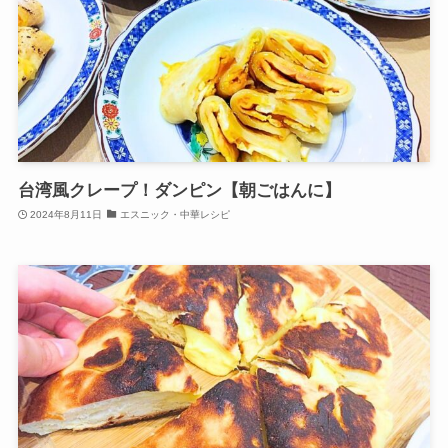
台湾風クレープ！ダンピン【朝ごはんに】
2024年8月11日
エスニック・中華レシピ