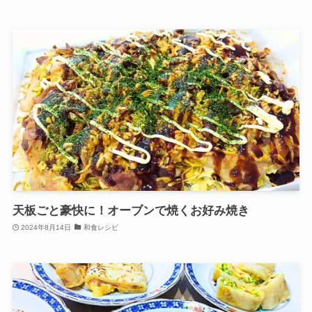
天板ごと豪快に！オーブンで焼くお好み焼き
2024年8月14日
和食レシピ