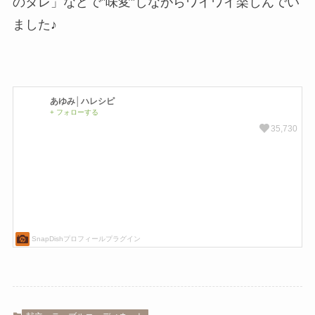
のタレ」などで”味変”しながらワイワイ楽しんでい
ました♪