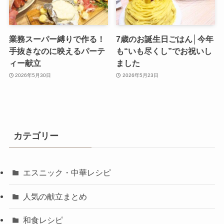
業務スーパー縛りで作る！
7歳のお誕生日ごはん│今年
手抜きなのに映えるパーテ
も“いも尽くし”でお祝いし
ィー献立
ました
2026年5月30日
2026年5月23日
カテゴリー
エスニック・中華レシピ
人気の献立まとめ
和食レシピ