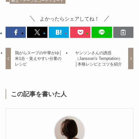
献立・テーブルコーディネート
よかったらシェアしてね！
鶏がらスープの中華がゆ│
ヤンソンさんの誘惑
米1合・覚えやすい分量の
（Jansson’s Temptation）
レシピ
│本格レシピとコツを紹介
この記事を書いた人