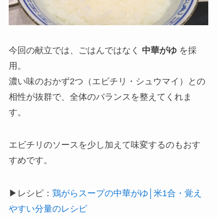
今回の献立では、ごはんではなく
中華がゆ
を採
用。
濃い味のおかず2つ（エビチリ・シュウマイ）との
相性が抜群で、全体のバランスを整えてくれま
す。
エビチリのソースを少し加えて味変するのもおす
すめです。
▶レシピ：
鶏がらスープの中華がゆ│米1合・覚え
やすい分量のレシピ