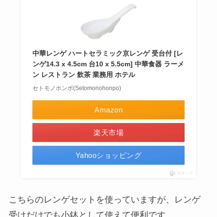
中華レンゲ ハートセラミック京レンゲ 受台付 [レ
ンゲ14.3 x 4.5cm 台10 x 5.5cm] 中華食器 ラーメ
ン レストラン 飲茶 業務用 ホテル
セトモノホンポ(Setomonohonpo)
Amazon
楽天市場
Yahooショッピング
ポチップ
こちらのレンゲセットを使っていますが、レンゲ
受けだけでも小鉢として使えて便利です。