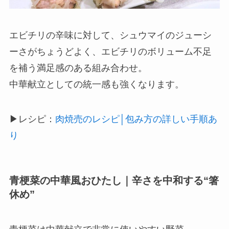
エビチリの辛味に対して、シュウマイのジューシ
ーさがちょうどよく、エビチリのボリューム不足
を補う満足感のある組み合わせ。
中華献立としての統一感も強くなります。
▶レシピ：
肉焼売のレシピ│包み方の詳しい手順あ
り
青梗菜の中華風おひたし｜辛さを中和する“箸
休め”