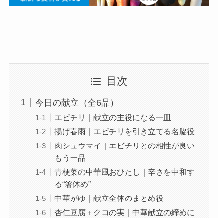
目次
今日の献立（全6品）
エビチリ｜献立の主役になる一皿
揚げ春雨｜エビチリを引き立てる名脇役
肉シュウマイ｜エビチリとの相性が良い
もう一品
青梗菜の中華風おひたし｜辛さを中和す
る“箸休め”
中華がゆ｜献立全体のまとめ役
杏仁豆腐＋クコの実｜中華献立の締めに