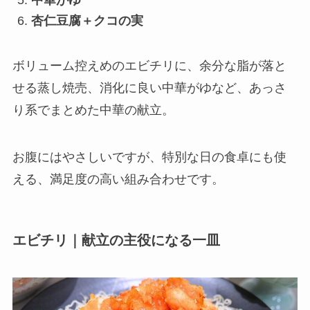
杏仁豆腐＋クコの実
ボリューム控えめのエビチリに、余分な脂が落と
せる蒸し焼売、消化に良い中華がゆなど、あっさ
り系でまとめた中華の献立。
お腹にはやさしいですが、特別な日の食卓にも使
える、満足度の高い組み合わせです。
エビチリ｜献立の主役になる一皿