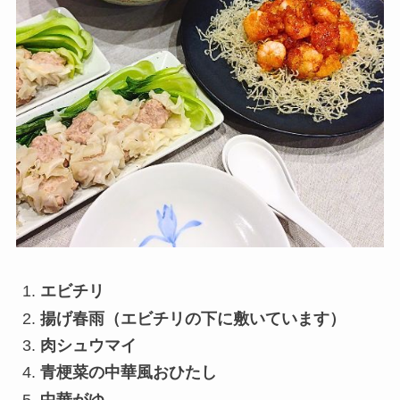
エビチリ
揚げ春雨（エビチリの下に敷いています）
肉シュウマイ
青梗菜の中華風おひたし
中華がゆ