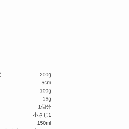
煮
200g
5cm
く
100g
き
15g
1個分
小さじ1
150ml