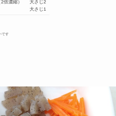
（2倍濃縮）
大さじ2
大さじ1
いです