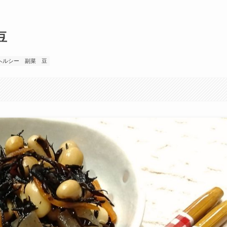
豆
ヘルシー
副菜
豆