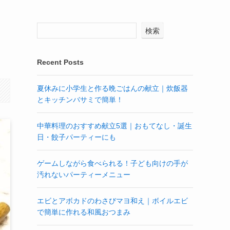
検索
Recent Posts
夏休みに小学生と作る晩ごはんの献立｜炊飯器
とキッチンバサミで簡単！
中華料理のおすすめ献立5選｜おもてなし・誕生
日・餃子パーティーにも
ゲームしながら食べられる！子ども向けの手が
汚れないパーティーメニュー
エビとアボカドのわさびマヨ和え｜ボイルエビ
で簡単に作れる和風おつまみ