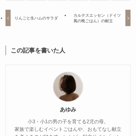
カルテスエッセン（ドイツ
りんごと生ハムのサラダ
風の晩ごはん）の献立
この記事を書いた人
あゆみ
小3・小1の男の子を育てる2児の母。
家族で楽しむイベントごはんや、おもてなし献立