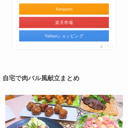
Amazon
楽天市場
Yahooショッピング
ポチップ
自宅で肉バル風献立まとめ