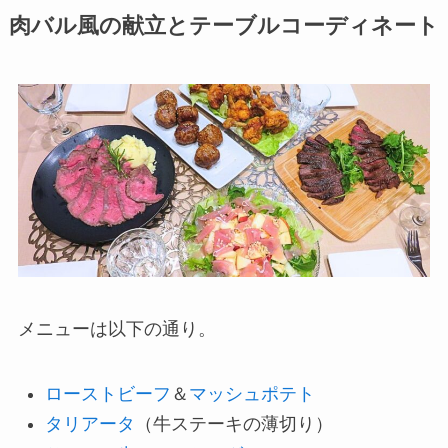
肉バル風の献立とテーブルコーディネート
メニューは以下の通り。
ローストビーフ
＆
マッシュポテト
タリアータ
（牛ステーキの薄切り）