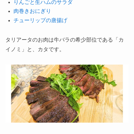
りんごと生ハムのサラダ
肉巻きおにぎり
チューリップの唐揚げ
タリアータのお肉は牛バラの希少部位である「カ
イノミ」と、カタです。