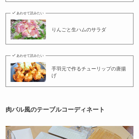
あわせて読みたい
りんごと生ハムのサラダ
あわせて読みたい
手羽元で作るチューリップの唐揚
げ
肉バル風のテーブルコーディネート