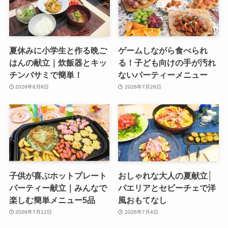
夏休みに小学生と作る晩ご
ゲームしながら食べられ
はんの献立｜炊飯器とキッ
る！子ども向けの手が汚れ
チンバサミで簡単！
ないパーティーメニュー
2026年8月8日
2026年7月26日
子供が喜ぶホットプレート
おしゃれな大人の夏献立│
パーティー献立｜みんなで
パエリアとセビーチェで洋
楽しむ簡単メニュー5品
風おもてなし
2026年7月12日
2026年7月4日