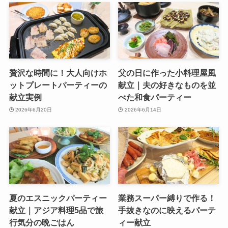
贅沢な時間に！大人向けホ
父の日に作った小料理屋風
ットプレートパーティーの
献立｜夫の好きなものを並
献立実例
べた和食パーティー
2026年6月20日
2026年6月14日
夏のエスニックパーティー
業務スーパー縛りで作る！
献立｜アジア料理5品で旅
手抜きなのに映えるパーテ
行気分の晩ごはん
ィー献立