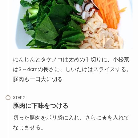
にんじんとタケノコは太めの千切りに、小松菜
は3～4cmの長さに、しいたけはスライスする。
豚肉も一口大に切る
STEP
豚肉に下味をつける
切った豚肉をポリ袋に入れ、さらに★を入れて
なじませる。