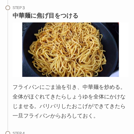
STEP
中華麺に焦げ目をつける
フライパンにごま油を引き、中華麺を炒める。
全体がほぐれてきたらしょうゆを全体にかけな
じませる。パリパリしたおこげができてきたら
一旦フライパンからおろしておく。
STEP