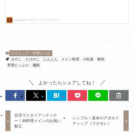
エスニック・中華レシピ
きのこ
たけのこ
にんじん
メイン料理
小松菜
豚肉
野菜たっぷり
麺類
よかったらシェアしてね！
自宅でイタリアンディナ
シンプル！基本のアボカド
ー！肉料理メインのお祝い
ディップ（ワカモレ）
献立