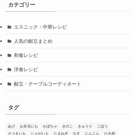
カテゴリー
エスニック・中華レシピ
人気の献立まとめ
和食レシピ
洋食レシピ
献立・テーブルコーディネート
タグ
あげ
お弁当にも
かぼちゃ
きのこ
きゅうり
ごぼう
さつまいも
じゃがいも
たまねぎ
なす
にんじん
ひき肉