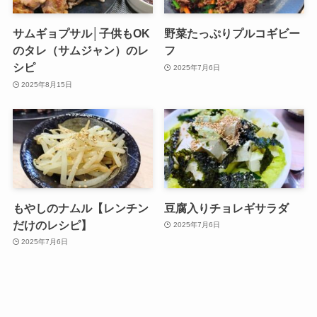
サムギョプサル│子供もOK
野菜たっぷりプルコギビー
のタレ（サムジャン）のレ
フ
シピ
2025年7月6日
2025年8月15日
もやしのナムル【レンチン
豆腐入りチョレギサラダ
だけのレシピ】
2025年7月6日
2025年7月6日