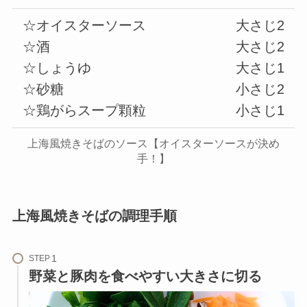
☆オイスターソース
大さじ2
☆酒
大さじ2
☆しょうゆ
大さじ1
☆砂糖
小さじ2
☆鶏がらスープ顆粒
小さじ1
上海風焼きそばのソース【オイスターソースが決め
手！】
上海風焼きそばの調理手順
STEP
野菜と豚肉を食べやすい大きさに切る