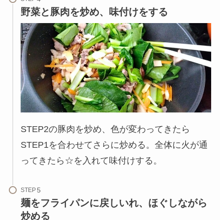
野菜と豚肉を炒め、味付けをする
STEP2の豚肉を炒め、色が変わってきたら
STEP1を合わせてさらに炒める。全体に火が通
ってきたら☆を入れて味付けする。
STEP
麺をフライパンに戻しいれ、ほぐしながら
炒める