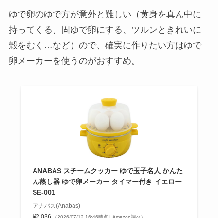
ゆで卵のゆで方が意外と難しい（黄身を真ん中に
持ってくる、固ゆで卵にする、ツルンときれいに
殻をむく…など）ので、確実に作りたい方はゆで
卵メーカーを使うのがおすすめ。
ANABAS スチームクッカー ゆで玉子名人 かんた
ん蒸し器 ゆで卵メーカー タイマー付き イエロー
SE-001
アナバス(Anabas)
¥2,036
（2026/07/12 16:46時点 | Amazon調べ）