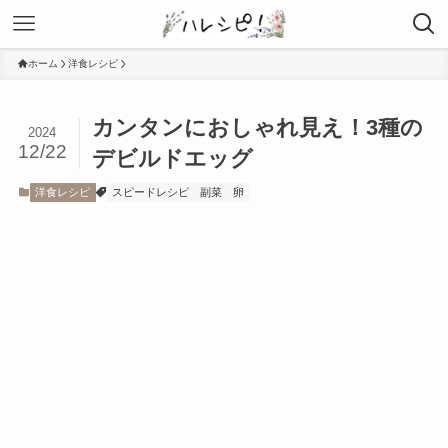
ホーム
洋食レシピ
カンタンにおしゃれ見え！3種の
2024
12/22
デビルドエッグ
洋食レシピ
スピードレシピ
副菜
卵