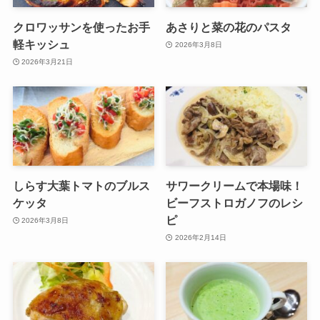
クロワッサンを使ったお手
あさりと菜の花のパスタ
軽キッシュ
2026年3月8日
2026年3月21日
しらす大葉トマトのブルス
サワークリームで本場味！
ケッタ
ビーフストロガノフのレシ
ピ
2026年3月8日
2026年2月14日