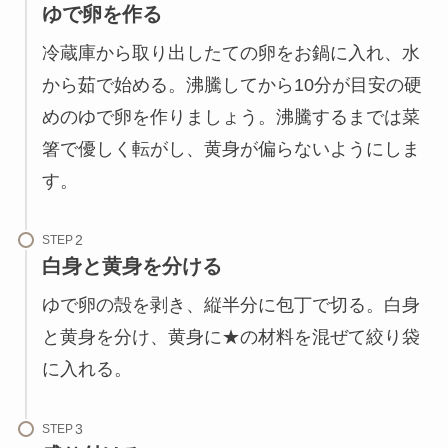
ゆで卵を作る
冷蔵庫から取り出したての卵をお鍋に入れ、水
から茹で始める。沸騰してから10分が目安の硬
めのゆで卵を作りましょう。沸騰するまでは菜
箸で優しく転がし、黄身が偏らないようにしま
す。
STEP
白身と黄身を分ける
ゆで卵の殻を剥き、縦半分に包丁で切る。白身
と黄身を分け、黄身に★の材料を混ぜて絞り袋
に入れる。
STEP