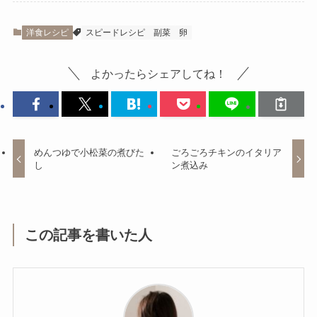
洋食レシピ
スピードレシピ
副菜
卵
よかったらシェアしてね！
めんつゆで小松菜の煮びた
ごろごろチキンのイタリア
し
ン煮込み
この記事を書いた人