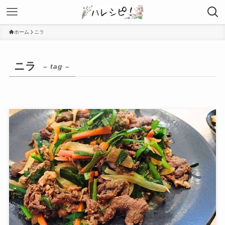
ホーム
ニラ
ニラ
– tag –