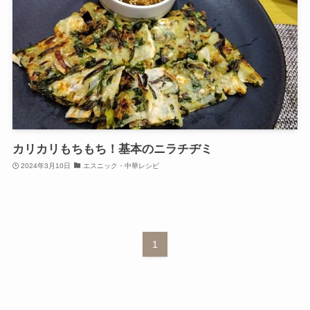
カリカリもちもち！基本のニラチヂミ
2024年3月10日
エスニック・中華レシピ
1