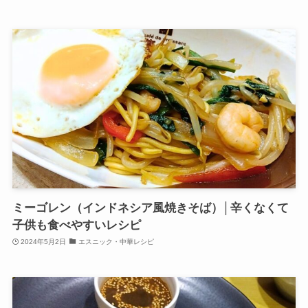
ミーゴレン（インドネシア風焼きそば）│辛くなくて
子供も食べやすいレシピ
2024年5月2日
エスニック・中華レシピ