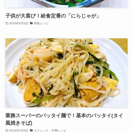
子供が大喜び！給食定番の「にらじゃが」
2024年8月3日
和食レシピ
業務スーパーのパッタイ麺で！基本のパッタイ(タイ
風焼きそば)
2024年5月6日
エスニック・中華レシピ