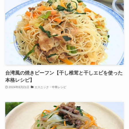
台湾風の焼きビーフン【干し椎茸と干しエビを使った
本格レシピ】
2024年8月21日
エスニック・中華レシピ