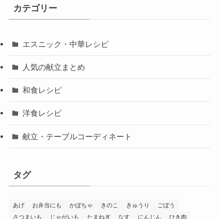
カテゴリー
エスニック・中華レシピ
人気の献立まとめ
和食レシピ
洋食レシピ
献立・テーブルコーディネート
タグ
あげ
お弁当にも
かぼちゃ
きのこ
きゅうり
ごぼう
さつまいも
じゃがいも
たまねぎ
なす
にんじん
ひき肉