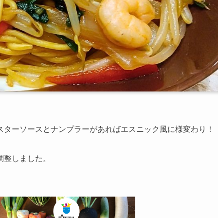
スターソースとナンプラーがあればエスニック風に様変わり！
調整しました。