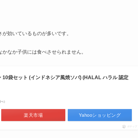
さが効いているものが多いです。
なかなか子供には食べさせられません。
10袋セット (インドネシア風焼ソバ) (HALAL ハラル 認定
n調べ）
楽天市場
Yahooショッピング
ポチップ