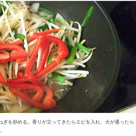
玉ねぎを炒める。香りが立ってきたらエビを入れ、火が通ったら
。