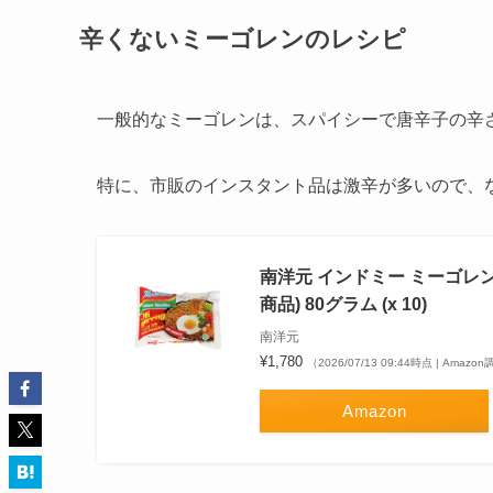
辛くないミーゴレンのレシピ
一般的なミーゴレンは、スパイシーで唐辛子の辛
特に、市販のインスタント品は激辛が多いので、
南洋元 インドミー ミーゴレン 
商品) 80グラム (x 10)
南洋元
¥1,780
（2026/07/13 09:44時点 | Amazo
Amazon