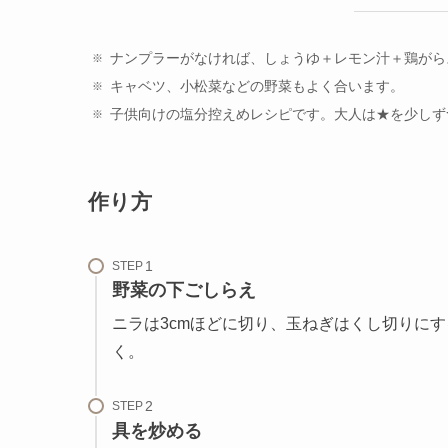
ナンプラーがなければ、しょうゆ＋レモン汁＋鶏がら
キャベツ、小松菜などの野菜もよく合います。
子供向けの塩分控えめレシピです。大人は★を少しず
作り方
STEP
野菜の下ごしらえ
ニラは3cmほどに切り、玉ねぎはくし切りに
く。
STEP
具を炒める