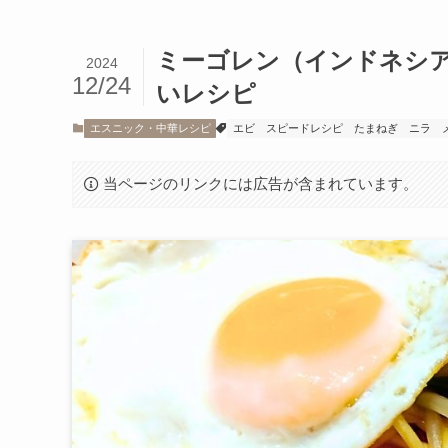
ミーゴレン（インドネシ
2024
12/24
いレシピ
エスニック・中華レシピ
エビ
スピードレシピ
たまねぎ
ニラ
当ページのリンクには広告が含まれています。