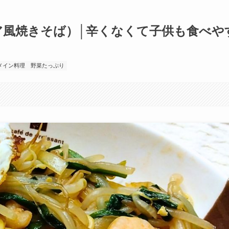
ア風焼きそば）│辛くなくて子供も食べや
メイン料理
野菜たっぷり