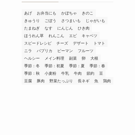
あげ
お弁当にも
かぼちゃ
きのこ
きゅうり
ごぼう
さつまいも
じゃがいも
たまねぎ
なす
にんじん
ひき肉
ほうれん草
れんこん
エビ
キャベツ
スピードレシピ
チーズ
デザート
トマト
ニラ
パプリカ
ピーマン
フルーツ
ヘルシー
メイン料理
副菜
卵
大根
季節：冬
季節：初夏
季節：夏
季節：春
季節：秋
小麦粉
牛乳
牛肉
節約
豆
豆腐
豚肉
野菜たっぷり
長ネギ
魚
鶏肉