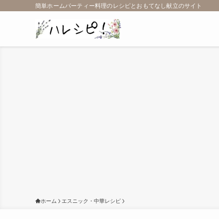
簡単ホームパーティー料理のレシピとおもてなし献立のサイト
ホーム
エスニック・中華レシピ